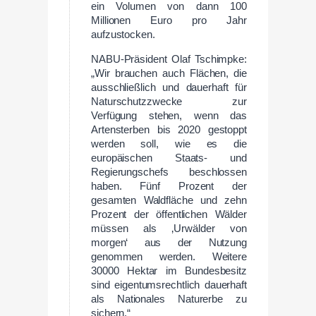
ein Volumen von dann 100
Millionen Euro pro Jahr
aufzustocken.
NABU-Präsident Olaf Tschimpke:
„Wir brauchen auch Flächen, die
ausschließlich und dauerhaft für
Naturschutzzwecke zur
Verfügung stehen, wenn das
Artensterben bis 2020 gestoppt
werden soll, wie es die
europäischen Staats- und
Regierungschefs beschlossen
haben. Fünf Prozent der
gesamten Waldfläche und zehn
Prozent der öffentlichen Wälder
müssen als ‚Urwälder von
morgen‘ aus der Nutzung
genommen werden. Weitere
30000 Hektar im Bundesbesitz
sind eigentumsrechtlich dauerhaft
als Nationales Naturerbe zu
sichern.“