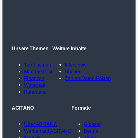
Unsere Themen
Weitere Inhalte
Top Themen
Interviews
Management
Bücher
Finanzen
Zahlen-Daten-Fakten
Wirtschaft
Panorama
AGITANO
Formate
Über AGITANO
Glossar
Werben auf AGITANO
Berufe
Kontakt
Zitate