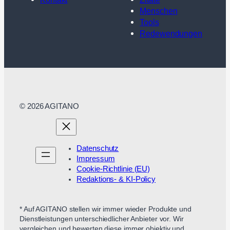
Menschen
Tools
Redewendungen
© 2026 AGITANO
Datenschutz
Impressum
Cookie-Richtlinie (EU)
Redaktions- & KI-Policy
* Auf AGITANO stellen wir immer wieder Produkte und
Dienstleistungen unterschiedlicher Anbieter vor. Wir
vergleichen und bewerten diese immer objektiv und