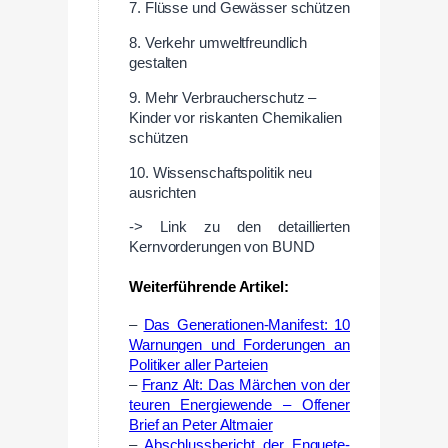
7. Flüsse und Gewässer schützen
8. Verkehr umweltfreundlich
gestalten
9. Mehr Verbraucherschutz –
Kinder vor riskanten Chemikalien
schützen
10. Wissenschaftspolitik neu
ausrichten
-> Link zu den detaillierten
Kernvorderungen von BUND
Weiterführende Artikel:
–
Das Generationen-Manifest: 10
Warnungen und Forderungen an
Politiker aller Parteien
–
Franz Alt: Das Märchen von der
teuren Energiewende – Offener
Brief an Peter Altmaier
–
Abschlussbericht der Enquete-