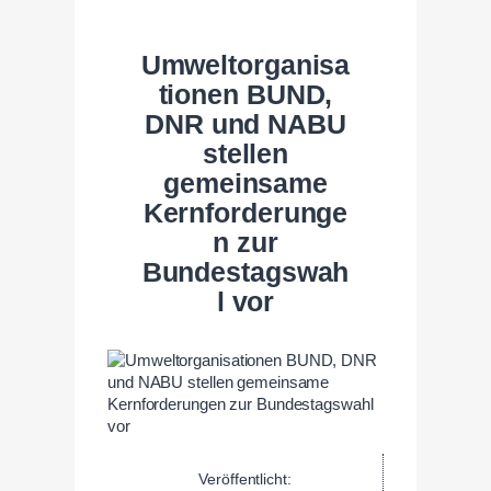
Umweltorganisa
tionen BUND,
DNR und NABU
stellen
gemeinsame
Kernforderunge
n zur
Bundestagswah
l vor
Veröffentlicht: