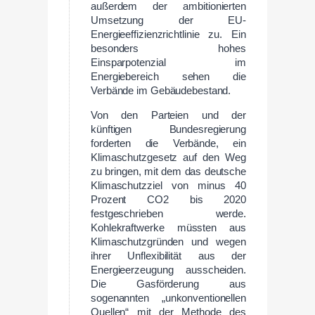
außerdem der ambitionierten
Umsetzung der EU-
Energieeffizienzrichtlinie zu. Ein
besonders hohes
Einsparpotenzial im
Energiebereich sehen die
Verbände im Gebäudebestand.
Von den Parteien und der
künftigen Bundesregierung
forderten die Verbände, ein
Klimaschutzgesetz auf den Weg
zu bringen, mit dem das deutsche
Klimaschutzziel von minus 40
Prozent CO2 bis 2020
festgeschrieben werde.
Kohlekraftwerke müssten aus
Klimaschutzgründen und wegen
ihrer Unflexibilität aus der
Energieerzeugung ausscheiden.
Die Gasförderung aus
sogenannten „unkonventionellen
Quellen“ mit der Methode des