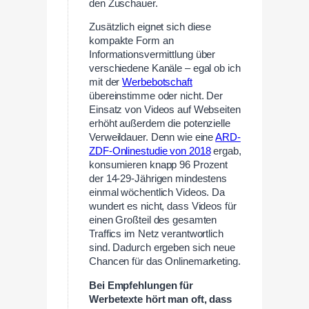
den Zuschauer.
Zusätzlich eignet sich diese
kompakte Form an
Informationsvermittlung über
verschiedene Kanäle – egal ob ich
mit der
Werbebotschaft
übereinstimme oder nicht. Der
Einsatz von Videos auf Webseiten
erhöht außerdem die potenzielle
Verweildauer. Denn wie eine
ARD-
ZDF-Onlinestudie von 2018
ergab,
konsumieren knapp 96 Prozent
der 14-29-Jährigen mindestens
einmal wöchentlich Videos. Da
wundert es nicht, dass Videos für
einen Großteil des gesamten
Traffics im Netz verantwortlich
sind. Dadurch ergeben sich neue
Chancen für das Onlinemarketing.
Bei Empfehlungen für
Werbetexte hört man oft, dass