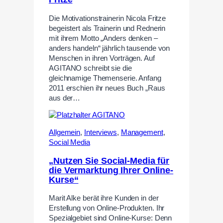
Die Motivationstrainerin Nicola Fritze
begeistert als Trainerin und Rednerin
mit ihrem Motto „Anders denken –
anders handeln“ jährlich tausende von
Menschen in ihren Vorträgen. Auf
AGITANO schreibt sie die
gleichnamige Themenserie. Anfang
2011 erschien ihr neues Buch „Raus
aus der…
Allgemein
,
Interviews
,
Management
,
Social Media
„Nutzen Sie Social-Media für
die Vermarktung Ihrer Online-
Kurse“
Marit Alke berät ihre Kunden in der
Erstellung von Online-Produkten. Ihr
Spezialgebiet sind Online-Kurse: Denn