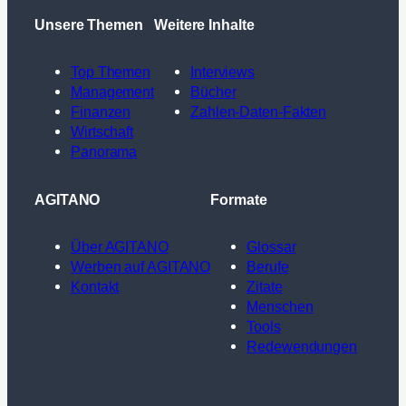
Unsere Themen
Weitere Inhalte
Top Themen
Interviews
Management
Bücher
Finanzen
Zahlen-Daten-Fakten
Wirtschaft
Panorama
AGITANO
Formate
Über AGITANO
Glossar
Werben auf AGITANO
Berufe
Kontakt
Zitate
Menschen
Tools
Redewendungen