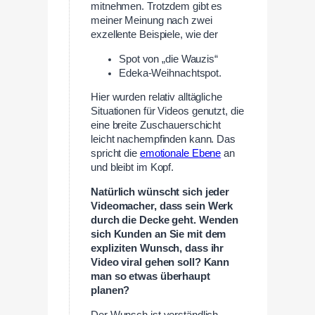
mitnehmen. Trotzdem gibt es
meiner Meinung nach zwei
exzellente Beispiele, wie der
Spot von „die Wauzis“
Edeka-Weihnachtspot.
Hier wurden relativ alltägliche
Situationen für Videos genutzt, die
eine breite Zuschauerschicht
leicht nachempfinden kann. Das
spricht die
emotionale Ebene
an
und bleibt im Kopf.
Natürlich wünscht sich jeder
Videomacher, dass sein Werk
durch die Decke geht. Wenden
sich Kunden an Sie mit dem
expliziten Wunsch, dass ihr
Video viral gehen soll? Kann
man so etwas überhaupt
planen?
Der Wunsch ist verständlich.