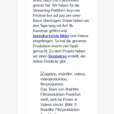
eines, dass mich besonders
gereizt hat: Wir haben für die
Streaming-Plattform livyu ein
Festival live auf pay per view-
Basis übertragen. Dabei haben wir
drei Tage lang mit Arri 4k-
Kameras gefilmt und
beeindruckende Bilder
und Videos
eingefangen. So hat die gesamte
Produktion enorm viel Spaß
gemacht. Zu dem Projekt haben
wir einen
Blogbeitrag
erstellt, der
tiefere Einblicke gibt.
Das Team von Mainfilm
Filmproduktion Frankfurt
weiß, welche Power in
Videos steckt. (Bild: ©
Mainfilm Filmproduktion