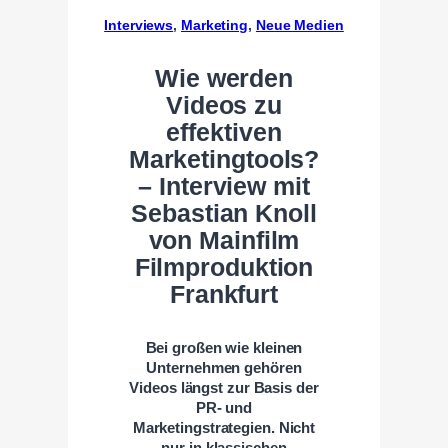
Interviews
, 
Marketing
, 
Neue Medien
Wie werden
Videos zu
effektiven
Marketingtools?
– Interview mit
Sebastian Knoll
von Mainfilm
Filmproduktion
Frankfurt
Bei großen wie kleinen
Unternehmen gehören
Videos längst zur Basis der
PR- und
Marketingstrategien. Nicht
nur in klassischen