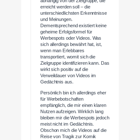
abhängig von der Zielgruppe, die
erreicht werden soll – die
unterschiedlichsten Erkenntnisse
und Meinungen.
Dementsprechend existiert keine
geheime Erfolgsformel für
Werbespots oder Videos. Was
sich allerdings bewährt hat, ist,
wenn man Erlebbares
transportiert, womit sich die
Zielgruppe identifizieren kann. Das
wirkt sich positiv auf die
Verweildauer von Videos im
Gedächtnis aus.
Persönlich bin ich allerdings eher
für Werbebotschaften
empfänglich, die mir einen klaren
Nutzen aufzeigen. Wirklich lang
bleiben mir die Werbespots jedoch
meist nicht im Gedächtnis.
Obschon mich die Videos auf die
Reise von Tragik zur Komik