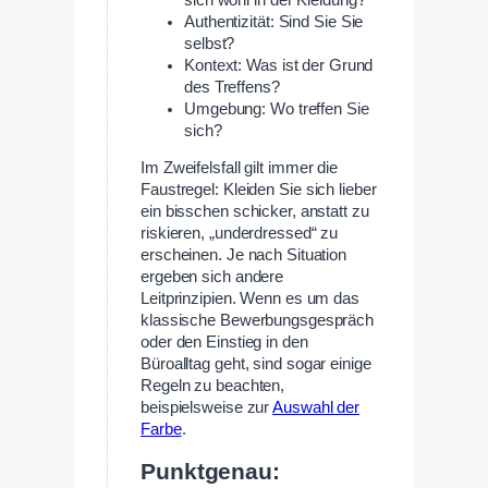
Authentizität: Sind Sie Sie
selbst?
Kontext: Was ist der Grund
des Treffens?
Umgebung: Wo treffen Sie
sich?
Im Zweifelsfall gilt immer die
Faustregel: Kleiden Sie sich lieber
ein bisschen schicker, anstatt zu
riskieren, „underdressed“ zu
erscheinen. Je nach Situation
ergeben sich andere
Leitprinzipien. Wenn es um das
klassische Bewerbungsgespräch
oder den Einstieg in den
Büroalltag geht, sind sogar einige
Regeln zu beachten,
beispielsweise zur
Auswahl der
Farbe
.
Punktgenau: