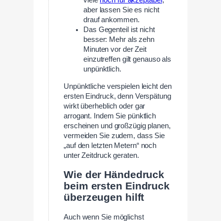
viele
noch für akzeptabel
;
aber lassen Sie es nicht
drauf ankommen.
Das Gegenteil ist nicht
besser: Mehr als zehn
Minuten vor der Zeit
einzutreffen gilt genauso als
unpünktlich.
Unpünktliche verspielen leicht den
ersten Eindruck, denn Verspätung
wirkt überheblich oder gar
arrogant. Indem Sie pünktlich
erscheinen und großzügig planen,
vermeiden Sie zudem, dass Sie
„auf den letzten Metern“ noch
unter Zeitdruck geraten.
Wie der Händedruck
beim ersten Eindruck
überzeugen hilft
Auch wenn Sie möglichst