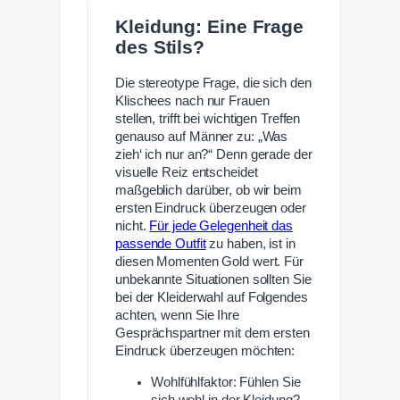
Kleidung: Eine Frage
des Stils?
Die stereotype Frage, die sich den
Klischees nach nur Frauen
stellen, trifft bei wichtigen Treffen
genauso auf Männer zu: „Was
zieh‘ ich nur an?“ Denn gerade der
visuelle Reiz entscheidet
maßgeblich darüber, ob wir beim
ersten Eindruck überzeugen oder
nicht.
Für jede Gelegenheit das
passende Outfit
zu haben, ist in
diesen Momenten Gold wert. Für
unbekannte Situationen sollten Sie
bei der Kleiderwahl auf Folgendes
achten, wenn Sie Ihre
Gesprächspartner mit dem ersten
Eindruck überzeugen möchten:
Wohlfühlfaktor: Fühlen Sie
sich wohl in der Kleidung?