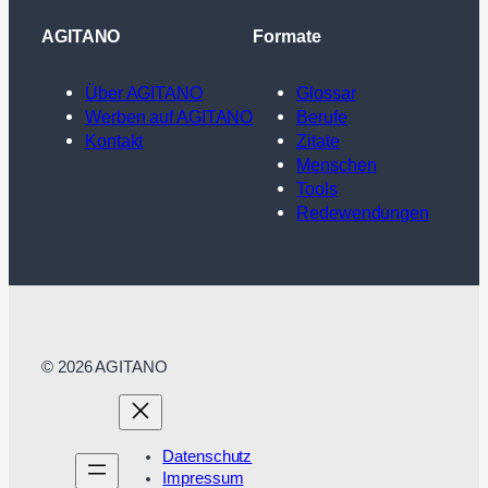
AGITANO
Formate
Über AGITANO
Glossar
Werben auf AGITANO
Berufe
Kontakt
Zitate
Menschen
Tools
Redewendungen
© 2026 AGITANO
Datenschutz
Impressum