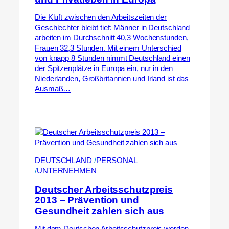
Die Kluft zwischen den Arbeitszeiten der
Geschlechter bleibt tief: Männer in Deutschland
arbeiten im Durchschnitt 40,3 Wochenstunden,
Frauen 32,3 Stunden. Mit einem Unterschied
von knapp 8 Stunden nimmt Deutschland einen
der Spitzenplätze in Europa ein, nur in den
Niederlanden, Großbritannien und Irland ist das
Ausmaß…
DEUTSCHLAND
 /
PERSONAL
/
UNTERNEHMEN
Deutscher Arbeitsschutzpreis
2013 – Prävention und
Gesundheit zahlen sich aus