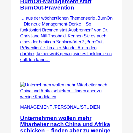
BurnOn-Management statt
BurnOut-Prävention
… aus der wöchentlichen Themenserie „BurnOn
– Die neue Management-Denke – So
funktioniert Brennen statt Ausbrennen“ von Dr.
Christiane Nill-Theobald. Kennen Sie es auch,
eines der heutigen Schlagwörter? „BurnOut-
Prävention“ ist in aller Munde. Alle reden
darüber, keiner weiß genau, wie es funktionieren
soll. Ich kann…
MANAGEMENT
 /
PERSONAL
 /
STUDIEN
Unternehmen wollen mehr
Mitarbeiter nach China und Afrika
schicken – finden aber zu wenige