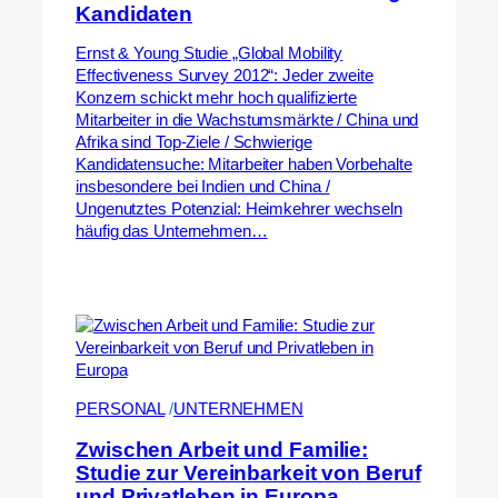
Kandidaten
Ernst & Young Studie „Global Mobility
Effectiveness Survey 2012“: Jeder zweite
Konzern schickt mehr hoch qualifizierte
Mitarbeiter in die Wachstumsmärkte / China und
Afrika sind Top-Ziele / Schwierige
Kandidatensuche: Mitarbeiter haben Vorbehalte
insbesondere bei Indien und China /
Ungenutztes Potenzial: Heimkehrer wechseln
häufig das Unternehmen…
PERSONAL
 /
UNTERNEHMEN
Zwischen Arbeit und Familie:
Studie zur Vereinbarkeit von Beruf
und Privatleben in Europa