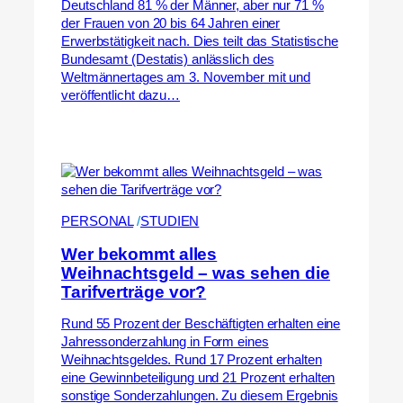
Deutschland 81 % der Männer, aber nur 71 %
der Frauen von 20 bis 64 Jahren einer
Erwerbstätigkeit nach. Dies teilt das Statistische
Bundesamt (Destatis) anlässlich des
Weltmännertages am 3. November mit und
veröffentlicht dazu…
PERSONAL
 /
STUDIEN
Wer bekommt alles
Weihnachtsgeld – was sehen die
Tarifverträge vor?
Rund 55 Prozent der Beschäftigten erhalten eine
Jahressonderzahlung in Form eines
Weihnachtsgeldes. Rund 17 Prozent erhalten
eine Gewinnbeteiligung und 21 Prozent erhalten
sonstige Sonderzahlungen. Zu diesem Ergebnis