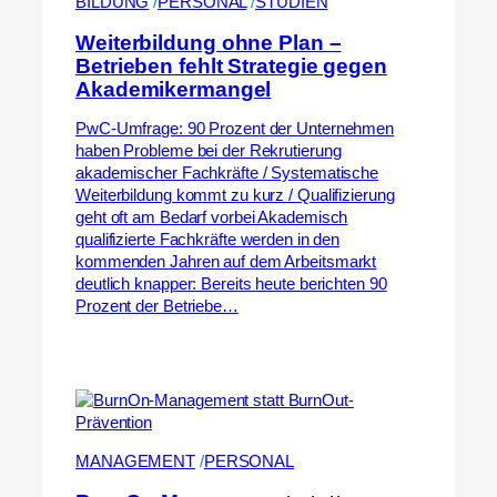
BILDUNG
 /
PERSONAL
 /
STUDIEN
Weiterbildung ohne Plan –
Betrieben fehlt Strategie gegen
Akademikermangel
PwC-Umfrage: 90 Prozent der Unternehmen
haben Probleme bei der Rekrutierung
akademischer Fachkräfte / Systematische
Weiterbildung kommt zu kurz / Qualifizierung
geht oft am Bedarf vorbei Akademisch
qualifizierte Fachkräfte werden in den
kommenden Jahren auf dem Arbeitsmarkt
deutlich knapper: Bereits heute berichten 90
Prozent der Betriebe…
MANAGEMENT
 /
PERSONAL