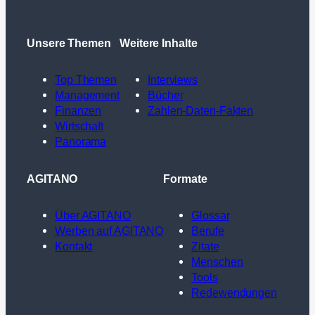
Unsere Themen
Weitere Inhalte
Top Themen
Interviews
Management
Bücher
Finanzen
Zahlen-Daten-Fakten
Wirtschaft
Panorama
AGITANO
Formate
Über AGITANO
Glossar
Werben auf AGITANO
Berufe
Kontakt
Zitate
Menschen
Tools
Redewendungen