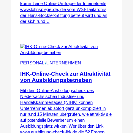
kommt eine Online-Umfrage der Internetseite
www.lohnspiegel.de, die vom WSI-Tarifarchiv
der Hans-Böckler-Stiftung betreut wird und an
der sich rund…
PERSONAL
 /
UNTERNEHMEN
IHK-Online-Check zur Attraktivität
von Ausbildungsbetrieben
Mit dem Online-Ausbildungscheck des
Niedersächsischen Industrie- und
Handelskammertages (NIHK) können
Unternehmen ab sofort ganz unkompliziert in
nur rund 15 Minuten überprüfen, wie attraktiv sie
auf potentielle Bewerber um einen
Ausbildungsplatz wirken. Wer über den Link
www.ausbildung-check-ihk.de die 52 Fragen