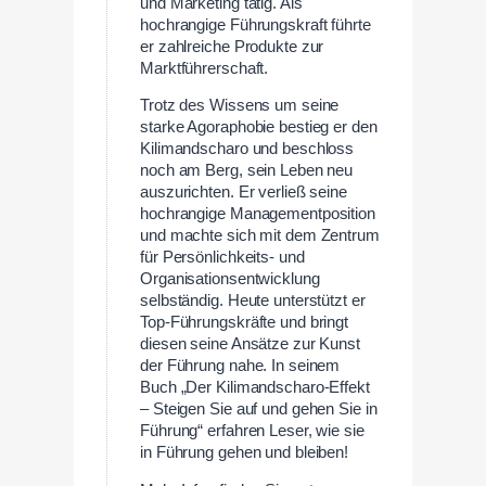
und Marketing tätig. Als
hochrangige Führungskraft führte
er zahlreiche Produkte zur
Marktführerschaft.
Trotz des Wissens um seine
starke Agoraphobie bestieg er den
Kilimandscharo und beschloss
noch am Berg, sein Leben neu
auszurichten. Er verließ seine
hochrangige Managementposition
und machte sich mit dem Zentrum
für Persönlichkeits- und
Organisationsentwicklung
selbständig. Heute unterstützt er
Top-Führungskräfte und bringt
diesen seine Ansätze zur Kunst
der Führung nahe. In seinem
Buch „Der Kilimandscharo-Effekt
– Steigen Sie auf und gehen Sie in
Führung“ erfahren Leser, wie sie
in Führung gehen und bleiben!