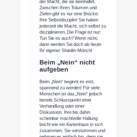
der Macht, die sie beinhaltet.
Zwischen Ihren Träumen und
Zielen gibt es nur eine Brücke:
Ihre Selbstdisziplin! Sie haben
jederzeit die Macht, sich selbst zu
disziplinieren. Die Frage ist nur:
Tun Sie es auch? Wenn nicht,
dann werden Sie doch ab heute
Ihr eigener Shaolin-Mönch!
Beim „Nein“ nicht
aufgeben
Beim „Nein“ beginnt es erst,
spannend zu werden! Für viele
Menschen ist das „Nein“ jedoch
bereits Schlusspunkt einer
Verhandlung oder einer
Diskussion. Ihre bis dahin
scheinbar machtvolle Haltung
bricht wie ein Kartenhaus in sich
zusammen. Sie verstummen und
nehmen es einfach hin, denn sie