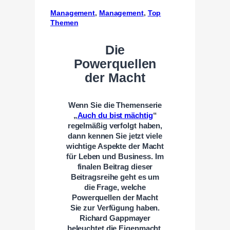
Management
, 
Management
, 
Top
Themen
Die
Powerquellen
der Macht
Wenn Sie die Themenserie
„
Auch du bist mächtig
“
regelmäßig verfolgt haben,
dann kennen Sie jetzt viele
wichtige Aspekte der Macht
für Leben und Business. Im
finalen Beitrag dieser
Beitragsreihe geht es um
die Frage, welche
Powerquellen der Macht
Sie zur Verfügung haben.
Richard Gappmayer
beleuchtet die Eigenmacht,