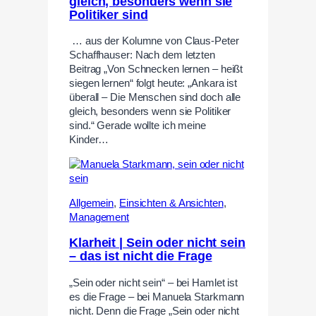
gleich, besonders wenn sie
Politiker sind
… aus der Kolumne von Claus-Peter
Schaffhauser: Nach dem letzten
Beitrag „Von Schnecken lernen – heißt
siegen lernen“ folgt heute: „Ankara ist
überall – Die Menschen sind doch alle
gleich, besonders wenn sie Politiker
sind.“ Gerade wollte ich meine
Kinder…
Allgemein
,
Einsichten & Ansichten
,
Management
Klarheit | Sein oder nicht sein
– das ist nicht die Frage
„Sein oder nicht sein“ – bei Hamlet ist
es die Frage – bei Manuela Starkmann
nicht. Denn die Frage „Sein oder nicht