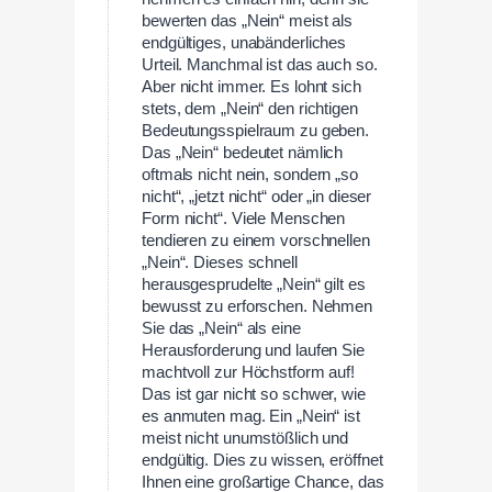
bewerten das „Nein“ meist als
endgültiges, unabänderliches
Urteil. Manchmal ist das auch so.
Aber nicht immer. Es lohnt sich
stets, dem „Nein“ den richtigen
Bedeutungsspielraum zu geben.
Das „Nein“ bedeutet nämlich
oftmals nicht nein, sondern „so
nicht“, „jetzt nicht“ oder „in dieser
Form nicht“. Viele Menschen
tendieren zu einem vorschnellen
„Nein“. Dieses schnell
herausgesprudelte „Nein“ gilt es
bewusst zu erforschen. Nehmen
Sie das „Nein“ als eine
Herausforderung und laufen Sie
machtvoll zur Höchstform auf!
Das ist gar nicht so schwer, wie
es anmuten mag. Ein „Nein“ ist
meist nicht unumstößlich und
endgültig. Dies zu wissen, eröffnet
Ihnen eine großartige Chance, das