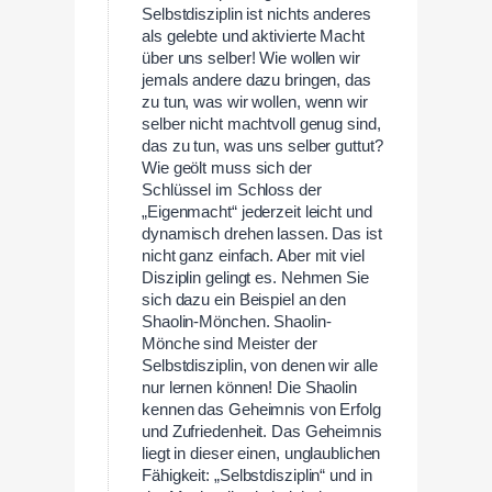
Selbstdisziplin ist nichts anderes
als gelebte und aktivierte Macht
über uns selber! Wie wollen wir
jemals andere dazu bringen, das
zu tun, was wir wollen, wenn wir
selber nicht machtvoll genug sind,
das zu tun, was uns selber guttut?
Wie geölt muss sich der
Schlüssel im Schloss der
„Eigenmacht“ jederzeit leicht und
dynamisch drehen lassen. Das ist
nicht ganz einfach. Aber mit viel
Disziplin gelingt es. Nehmen Sie
sich dazu ein Beispiel an den
Shaolin-Mönchen. Shaolin-
Mönche sind Meister der
Selbstdisziplin, von denen wir alle
nur lernen können! Die Shaolin
kennen das Geheimnis von Erfolg
und Zufriedenheit. Das Geheimnis
liegt in dieser einen, unglaublichen
Fähigkeit: „Selbstdisziplin“ und in