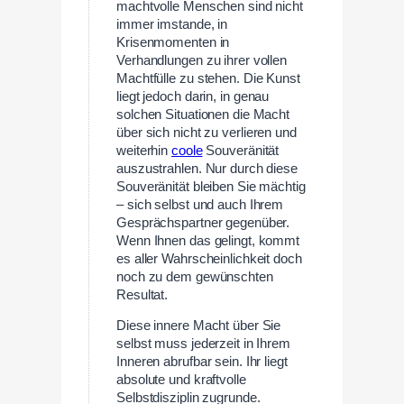
machtvolle Menschen sind nicht
immer imstande, in
Krisenmomenten in
Verhandlungen zu ihrer vollen
Machtfülle zu stehen. Die Kunst
liegt jedoch darin, in genau
solchen Situationen die Macht
über sich nicht zu verlieren und
weiterhin
coole
Souveränität
auszustrahlen. Nur durch diese
Souveränität bleiben Sie mächtig
– sich selbst und auch Ihrem
Gesprächspartner gegenüber.
Wenn Ihnen das gelingt, kommt
es aller Wahrscheinlichkeit doch
noch zu dem gewünschten
Resultat.
Diese innere Macht über Sie
selbst muss jederzeit in Ihrem
Inneren abrufbar sein. Ihr liegt
absolute und kraftvolle
Selbstdisziplin zugrunde.