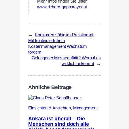
Mehr Infos finden Sie unter
www.richard-gappmayer.at
.
←
Konkurrenzfähig im Preiskampf:
Mit kontinuierlichem
Kostenmanagement Wachstum
fördern
Gelungener Messeauftritt? Worauf es
wirklich ankommt
→
Ähnliche Beiträge
Einsichten & Ansichten
,
Management
Ankara ist überall – Die
Menschen sind doch alle