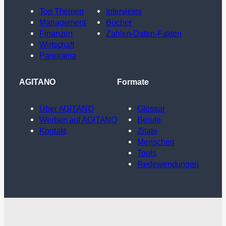
Top Themen
Interviews
Management
Bücher
Finanzen
Zahlen-Daten-Fakten
Wirtschaft
Panorama
AGITANO
Formate
Über AGITANO
Glossar
Werben auf AGITANO
Berufe
Kontakt
Zitate
Menschen
Tools
Redewendungen