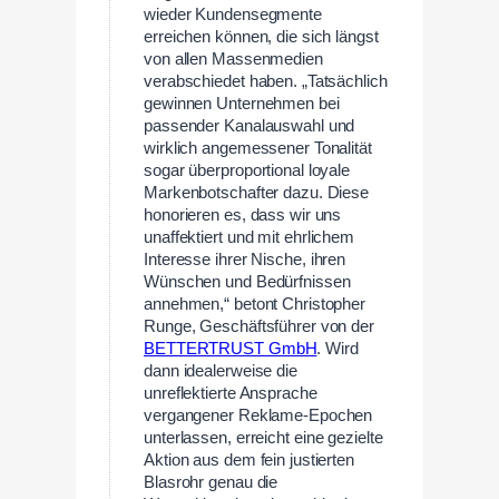
wieder Kundensegmente
erreichen können, die sich längst
von allen Massenmedien
verabschiedet haben. „Tatsächlich
gewinnen Unternehmen bei
passender Kanalauswahl und
wirklich angemessener Tonalität
sogar überproportional loyale
Markenbotschafter dazu. Diese
honorieren es, dass wir uns
unaffektiert und mit ehrlichem
Interesse ihrer Nische, ihren
Wünschen und Bedürfnissen
annehmen,“ betont Christopher
Runge, Geschäftsführer von der
BETTERTRUST GmbH
. Wird
dann idealerweise die
unreflektierte Ansprache
vergangener Reklame-Epochen
unterlassen, erreicht eine gezielte
Aktion aus dem fein justierten
Blasrohr genau die