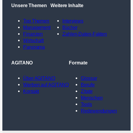
Unsere Themen
Weitere Inhalte
Top Themen
Interviews
Management
Bücher
Finanzen
Zahlen-Daten-Fakten
Wirtschaft
Panorama
AGITANO
Formate
Über AGITANO
Glossar
Werben auf AGITANO
Berufe
Kontakt
Zitate
Menschen
Tools
Redewendungen