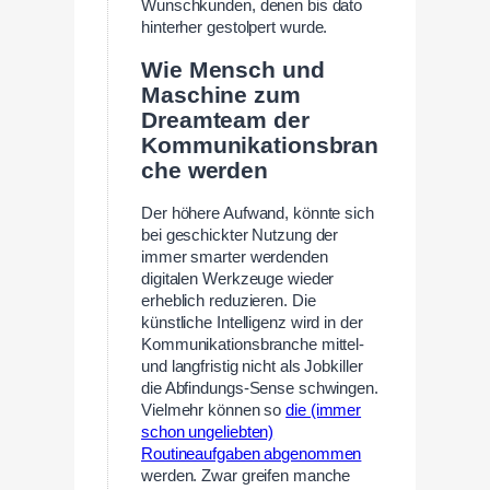
Wunschkunden, denen bis dato
hinterher gestolpert wurde.
Wie Mensch und
Maschine zum
Dreamteam der
Kommunikationsbran
che werden
Der höhere Aufwand, könnte sich
bei geschickter Nutzung der
immer smarter werdenden
digitalen Werkzeuge wieder
erheblich reduzieren. Die
künstliche Intelligenz wird in der
Kommunikationsbranche mittel-
und langfristig nicht als Jobkiller
die Abfindungs-Sense schwingen.
Vielmehr können so
die (immer
schon ungeliebten)
Routineaufgaben abgenommen
werden. Zwar greifen manche