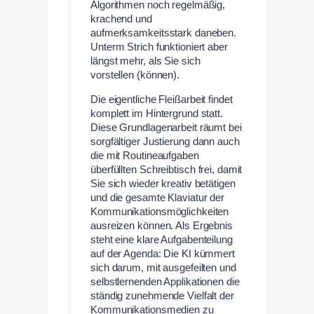
Algorithmen noch regelmäßig,
krachend und
aufmerksamkeitsstark daneben.
Unterm Strich funktioniert aber
längst mehr, als Sie sich
vorstellen (können).
Die eigentliche Fleißarbeit findet
komplett im Hintergrund statt.
Diese Grundlagenarbeit räumt bei
sorgfältiger Justierung dann auch
die mit Routineaufgaben
überfüllten Schreibtisch frei, damit
Sie sich wieder kreativ betätigen
und die gesamte Klaviatur der
Kommunikationsmöglichkeiten
ausreizen können. Als Ergebnis
steht eine klare Aufgabenteilung
auf der Agenda: Die KI kümmert
sich darum, mit ausgefeilten und
selbstlernenden Applikationen die
ständig zunehmende Vielfalt der
Kommunikationsmedien zu