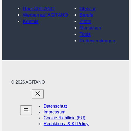
Über AGITANO
Glossar
Werben auf AGITANO
Berufe
Kontakt
Zitate
Menschen
Tools
Redewendungen
© 2026 AGITANO
Datenschutz
Impressum
Cookie-Richtlinie (EU)
Redaktions- & KI-Policy