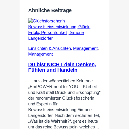
Ähnliche Beiträge
Einsichten & Ansichten
,
Management
,
Management
Du bist NICHT dein Denken,
Fühlen und Handeln
… aus der wöchentlichen Kolumne
„EmPOWERment for YOU – Klarheit
und Kraft statt Druck und Erschöpfung“
der renommierten Glücksforscherin
und Expertin für
Bewusstseinsentwicklung Simone
Langendörfer. Nach dem sechsten Teil,
„Was ist die Wahrheit?“, geht es heute
um das reine Bewusstsein, welches…