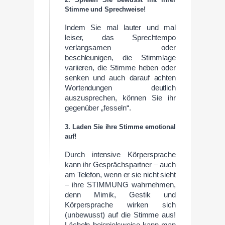
Stimme und Sprechweise!
Indem Sie mal lauter und mal
leiser, das Sprechtempo
verlangsamen oder
beschleunigen, die Stimmlage
variieren, die Stimme heben oder
senken und auch darauf achten
Wortendungen deutlich
auszusprechen, können Sie ihr
gegenüber „fesseln“.
3. Laden Sie ihre Stimme emotional
auf!
Durch intensive Körpersprache
kann ihr Gesprächspartner – auch
am Telefon, wenn er sie nicht sieht
– ihre STIMMUNG wahrnehmen,
denn Mimik, Gestik und
Körpersprache wirken sich
(unbewusst) auf die Stimme aus!
Lächeln beispielsweise kann man