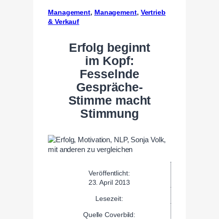
Management
, 
Management
, 
Vertrieb
& Verkauf
Erfolg beginnt
im Kopf:
Fesselnde
Gespräche-
Stimme macht
Stimmung
Veröffentlicht:
23. April 2013
Lesezeit:
Quelle Coverbild: