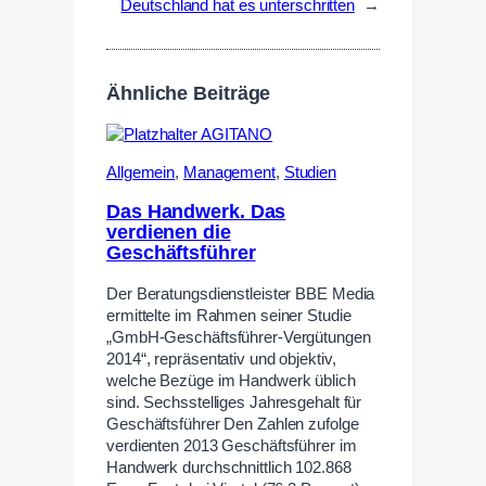
Deutschland hat es unterschritten
→
Ähnliche Beiträge
Allgemein
,
Management
,
Studien
Das Handwerk. Das
verdienen die
Geschäftsführer
Der Beratungsdienstleister BBE Media
ermittelte im Rahmen seiner Studie
„GmbH-Geschäftsführer-Vergütungen
2014“, repräsentativ und objektiv,
welche Bezüge im Handwerk üblich
sind. Sechsstelliges Jahresgehalt für
Geschäftsführer Den Zahlen zufolge
verdienten 2013 Geschäftsführer im
Handwerk durchschnittlich 102.868