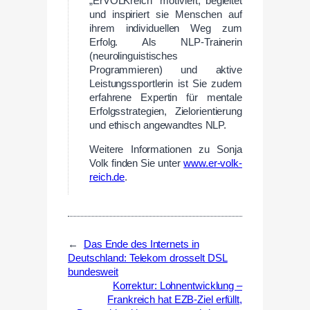
„ErVOLKreich“ motiviert, begleitet
und inspiriert sie Menschen auf
ihrem individuellen Weg zum
Erfolg. Als NLP-Trainerin
(neurolinguistisches
Programmieren) und aktive
Leistungssportlerin ist Sie zudem
erfahrene Expertin für mentale
Erfolgsstrategien, Zielorientierung
und ethisch angewandtes NLP.
Weitere Informationen zu Sonja
Volk finden Sie unter
www.er-volk-
reich.de
.
←
Das Ende des Internets in
Deutschland: Telekom drosselt DSL
bundesweit
Korrektur: Lohnentwicklung –
Frankreich hat EZB-Ziel erfüllt,