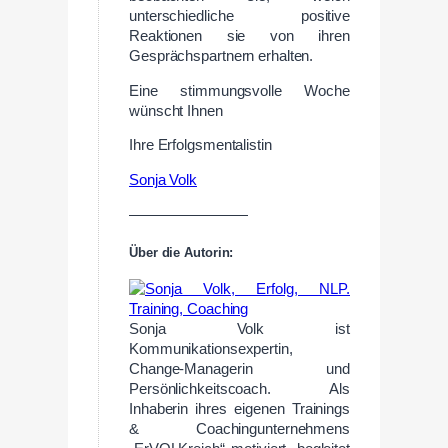
unterschiedliche positive
Reaktionen sie von ihren
Gesprächspartnern erhalten.
Eine stimmungsvolle Woche
wünscht Ihnen
Ihre Erfolgsmentalistin
Sonja Volk
————————
Über die Autorin:
Sonja Volk ist
Kommunikationsexpertin,
Change-Managerin und
Persönlichkeitscoach. Als
Inhaberin ihres eigenen Trainings
& Coachingunternehmens