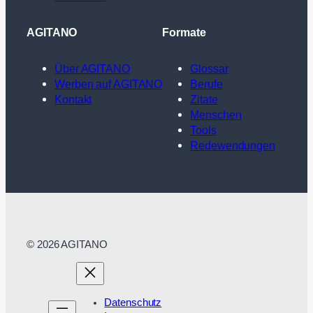
AGITANO
Formate
Über AGITANO
Glossar
Werben auf AGITANO
Berufe
Kontakt
Zitate
Menschen
Tools
Redewendungen
© 2026 AGITANO
Datenschutz