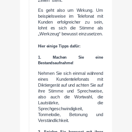
Zeilen“ steht.
Es geht also um Wirkung. Um
beispielsweise im Telefonat mit
Kunden erfolgreicher zu sein,
lohnt es sich die Stimme als
„Werkzeug“ bewusst einzusetzen.
Hier einige Tipps dafür:
1. Machen Sie eine
Bestandsaufnahme!
Nehmen Sie sich einmal während
eines Kundentelefonats mit
Diktiergerät auf und achten Sie auf
ihre Stimme und Sprechweise,
also auch die Wortwahl, die
Lautstärke, die
Sprechgeschwindigkeit,
Tonmelodie, Betonung und
Verständlichkeit.
2. Spielen Sie bewusst mit ihrer