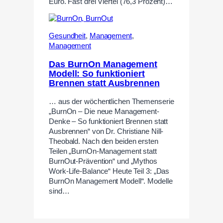
Euro. Fast drei Viertel (76,3 Prozent)…
Gesundheit
,
Management
,
Management
Das BurnOn Management
Modell: So funktioniert
Brennen statt Ausbrennen
… aus der wöchentlichen Themenserie
„BurnOn – Die neue Management-
Denke – So funktioniert Brennen statt
Ausbrennen“ von Dr. Christiane Nill-
Theobald. Nach den beiden ersten
Teilen „BurnOn-Management statt
BurnOut-Prävention“ und „Mythos
Work-Life-Balance“ Heute Teil 3: „Das
BurnOn Management Modell“. Modelle
sind…