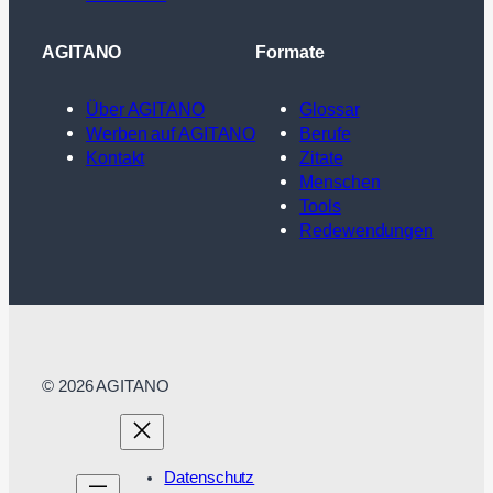
AGITANO
Formate
Über AGITANO
Glossar
Werben auf AGITANO
Berufe
Kontakt
Zitate
Menschen
Tools
Redewendungen
© 2026 AGITANO
Datenschutz