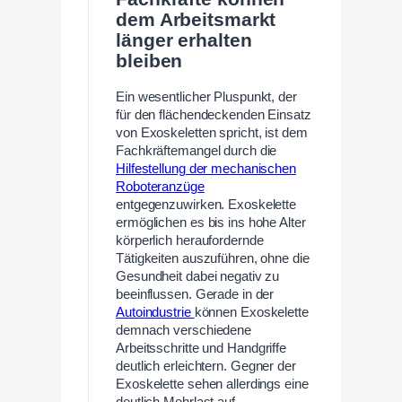
dem Arbeitsmarkt
länger erhalten
bleiben
Ein wesentlicher Pluspunkt, der
für den flächendeckenden Einsatz
von Exoskeletten spricht, ist dem
Fachkräftemangel durch die
Hilfestellung der mechanischen
Roboteranzüge
entgegenzuwirken. Exoskelette
ermöglichen es bis ins hohe Alter
körperlich heraufordernde
Tätigkeiten auszuführen, ohne die
Gesundheit dabei negativ zu
beeinflussen. Gerade in der
Autoindustrie
können Exoskelette
demnach verschiedene
Arbeitsschritte und Handgriffe
deutlich erleichtern. Gegner der
Exoskelette sehen allerdings eine
deutlich Mehrlast auf