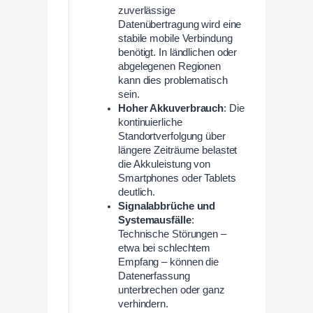
zuverlässige
Datenübertragung wird eine
stabile mobile Verbindung
benötigt. In ländlichen oder
abgelegenen Regionen
kann dies problematisch
sein.
Hoher Akkuverbrauch
: Die
kontinuierliche
Standortverfolgung über
längere Zeiträume belastet
die Akkuleistung von
Smartphones oder Tablets
deutlich.
Signalabbrüche und
Systemausfälle
:
Technische Störungen –
etwa bei schlechtem
Empfang – können die
Datenerfassung
unterbrechen oder ganz
verhindern.