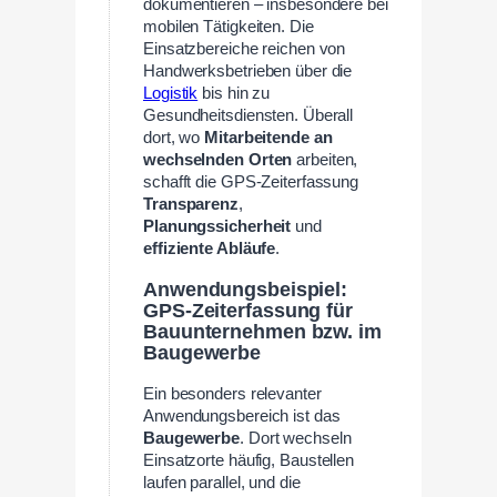
dokumentieren – insbesondere bei
mobilen Tätigkeiten. Die
Einsatzbereiche reichen von
Handwerksbetrieben über die
Logistik
bis hin zu
Gesundheitsdiensten. Überall
dort, wo
Mitarbeitende an
wechselnden Orten
arbeiten,
schafft die GPS-Zeiterfassung
Transparenz
,
Planungssicherheit
und
effiziente Abläufe
.
Anwendungsbeispiel:
GPS-Zeiterfassung für
Bauunternehmen bzw. im
Baugewerbe
Ein besonders relevanter
Anwendungsbereich ist das
Baugewerbe
. Dort wechseln
Einsatzorte häufig, Baustellen
laufen parallel, und die