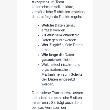
Akzeptanz
im Team.
Unternehmen sollten klare,
verständliche Richtlinien erstellen,
die u. a. folgende Punkte regeln:
Welche Daten
genau
erfasst werden
Zu welchem Zweck
die
Daten genutzt werden
Wer Zugriff
auf die Daten
erhält
Wie lange
die Daten
gespeichert
bleiben
Welche technischen und
organisatorischen
Maßnahmen zum
Schutz
der Daten
eingesetzt
werden.
Durch diese Transparenz lassen
sich nicht nur rechtliche Risiken
minimieren. Sie trägt auch dazu
bei, das Vertrauen der