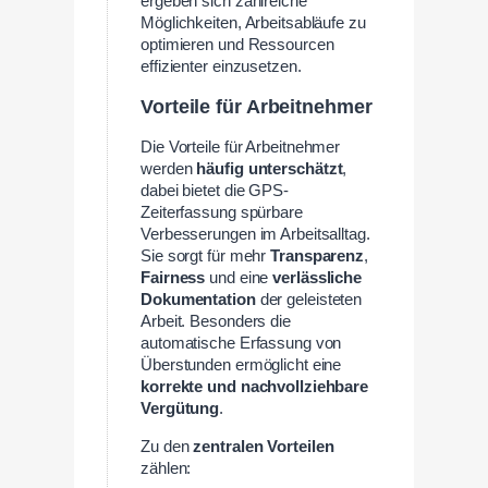
ergeben sich zahlreiche
Möglichkeiten, Arbeitsabläufe zu
optimieren und Ressourcen
effizienter einzusetzen.
Vorteile für Arbeitnehmer
Die Vorteile für Arbeitnehmer
werden
häufig unterschätzt
,
dabei bietet die GPS-
Zeiterfassung spürbare
Verbesserungen im Arbeitsalltag.
Sie sorgt für mehr
Transparenz
,
Fairness
und eine
verlässliche
Dokumentation
der geleisteten
Arbeit. Besonders die
automatische Erfassung von
Überstunden ermöglicht eine
korrekte und nachvollziehbare
Vergütung
.
Zu den
zentralen Vorteilen
zählen: