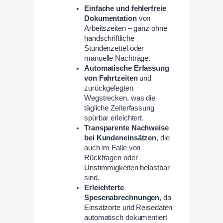
Einfache und fehlerfreie
Dokumentation
von
Arbeitszeiten – ganz ohne
handschriftliche
Stundenzettel oder
manuelle Nachträge.
Automatische Erfassung
von Fahrtzeiten
und
zurückgelegten
Wegstrecken, was die
tägliche Zeiterfassung
spürbar erleichtert.
Transparente Nachweise
bei Kundeneinsätzen
, die
auch im Falle von
Rückfragen oder
Unstimmigkeiten belastbar
sind.
Erleichterte
Spesenabrechnungen
, da
Einsatzorte und Reisedaten
automatisch dokumentiert