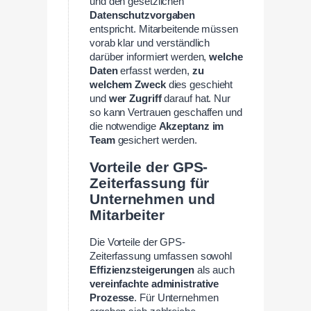
und den gesetzlichen
Datenschutzvorgaben
entspricht. Mitarbeitende müssen
vorab klar und verständlich
darüber informiert werden,
welche
Daten
erfasst werden,
zu
welchem Zweck
dies geschieht
und
wer Zugriff
darauf hat. Nur
so kann Vertrauen geschaffen und
die notwendige
Akzeptanz im
Team
gesichert werden.
Vorteile der GPS-
Zeiterfassung für
Unternehmen und
Mitarbeiter
Die Vorteile der GPS-
Zeiterfassung umfassen sowohl
Effizienzsteigerungen
als auch
vereinfachte administrative
Prozesse
. Für Unternehmen