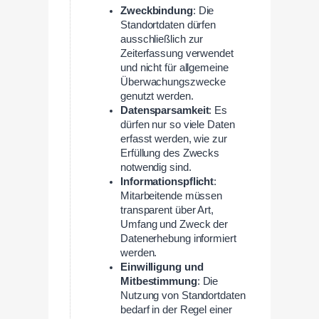
Zweckbindung
: Die
Standortdaten dürfen
ausschließlich zur
Zeiterfassung verwendet
und nicht für allgemeine
Überwachungszwecke
genutzt werden.
Datensparsamkeit
: Es
dürfen nur so viele Daten
erfasst werden, wie zur
Erfüllung des Zwecks
notwendig sind.
Informationspflicht
:
Mitarbeitende müssen
transparent über Art,
Umfang und Zweck der
Datenerhebung informiert
werden.
Einwilligung und
Mitbestimmung
: Die
Nutzung von Standortdaten
bedarf in der Regel einer