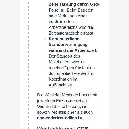
Zeiterfassung durch Geo-
Fencing
: Beim Betreten
oder Verlassen eines
vordefinierten
Arbeitsbereichs wird die
Zeit automatisch erfasst.
Kontinuierliche
Standortverfolgung
während der Arbeitszeit
:
Der Standort des
Mitarbeiters wird in
regelmäßigen Abständen
dokumentiert – etwa zur
Koordination im
Außendienst.
Die Wahl der Methode hängt vom
jeweiligen Einsatzgebiet ab.
Wichtig ist eine Lösung, die
sowohl
rechtssicher
als auch
anwenderfreundlich
ist.
Wie funktioniert GPS-