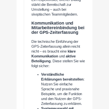
stärkt die Bereitschaft zur
Umstellung – auch bei
skeptischen Teammitgliedern.
Kommunikation und
Mitarbeitereinbindung bei
der GPS-Zeiterfassung
Die technische Einführung der
GPS-Zeiterfassung allein reicht
nicht – es braucht eine
klare
Kommunikation
und
aktive
Beteiligung
. Diese stellen Sie wie
folgt sicher:
Verständliche
Erklärungen bereitstellen
:
Nutzen Sie einfache
Sprache und praxisnahe
Beispiele, um die Funktion
und den Nutzen der GPS-
Zeiterfassung zu erklären.
Systemauswahl mit