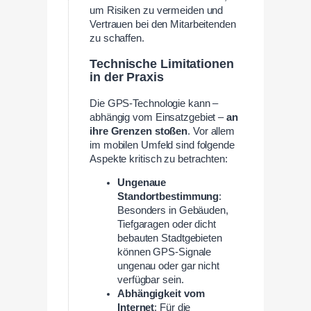
um Risiken zu vermeiden und
Vertrauen bei den Mitarbeitenden
zu schaffen.
Technische Limitationen
in der Praxis
Die GPS-Technologie kann –
abhängig vom Einsatzgebiet –
an
ihre Grenzen stoßen
. Vor allem
im mobilen Umfeld sind folgende
Aspekte kritisch zu betrachten:
Ungenaue
Standortbestimmung
:
Besonders in Gebäuden,
Tiefgaragen oder dicht
bebauten Stadtgebieten
können GPS-Signale
ungenau oder gar nicht
verfügbar sein.
Abhängigkeit vom
Internet
: Für die