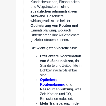
Kundenbesuchen, Einsatzzeiten
und Wegstrecken –
ohne
zusätzlichen administrativen
Aufwand
. Besonders
wirkungsvoll ist sie bei der
Optimierung von Routen und
Einsatzplanung
, wodurch
Unternehmen ihre Außendienste
gezielter steuern können.
Die
wichtigsten Vorteile
sind:
Effizientere Koordination
von Außeneinsätzen
, da
Standorte und Zeitpunkte in
Echtzeit nachvollziehbar
sind.
Optimierte
Routenplanung
und
Ressourcennutzung
, was
Zeit, Kosten und CO₂-
Emissionen reduziert.
Mehr Transparenz in der