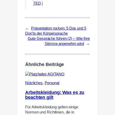
TED
.
]
←
Präsentation rocken: 5 Dos und 5
Don’ts der Körpersprache
Gute Gespräche führen (2) – Wie Ihre
Stimme angenehm wird
→
Ähnliche Beiträge
Nützliches
,
Personal
Arbeitskleidung: Was es zu
beachten gilt
Für Arbeitskleidung gelten einige
Normen und Richtlinien, die in