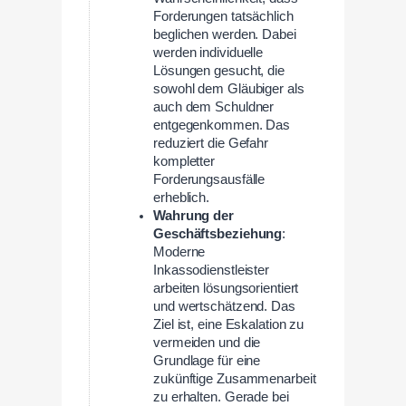
Forderungen tatsächlich
beglichen werden. Dabei
werden individuelle
Lösungen gesucht, die
sowohl dem Gläubiger als
auch dem Schuldner
entgegenkommen. Das
reduziert die Gefahr
kompletter
Forderungsausfälle
erheblich.
Wahrung der
Geschäftsbeziehung
:
Moderne
Inkassodienstleister
arbeiten lösungsorientiert
und wertschätzend. Das
Ziel ist, eine Eskalation zu
vermeiden und die
Grundlage für eine
zukünftige Zusammenarbeit
zu erhalten. Gerade bei