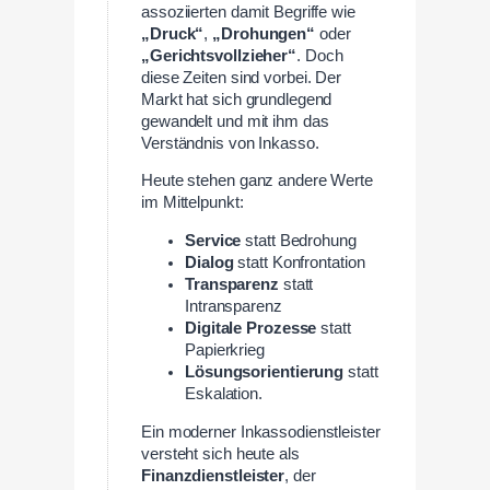
assoziierten damit Begriffe wie
„Druck“
,
„Drohungen“
oder
„Gerichtsvollzieher“
. Doch
diese Zeiten sind vorbei. Der
Markt hat sich grundlegend
gewandelt und mit ihm das
Verständnis von Inkasso.
Heute stehen ganz andere Werte
im Mittelpunkt:
Service
statt Bedrohung
Dialog
statt Konfrontation
Transparenz
statt
Intransparenz
Digitale Prozesse
statt
Papierkrieg
Lösungsorientierung
statt
Eskalation.
Ein moderner Inkassodienstleister
versteht sich heute als
Finanzdienstleister
, der