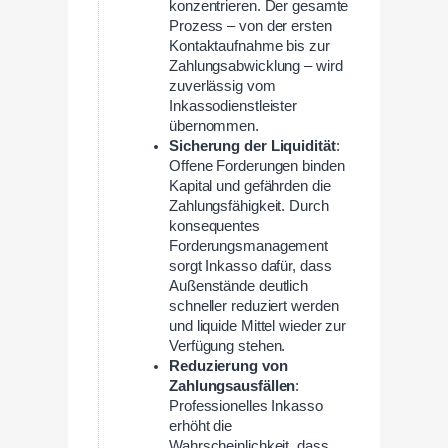
konzentrieren. Der gesamte
Prozess – von der ersten
Kontaktaufnahme bis zur
Zahlungsabwicklung – wird
zuverlässig vom
Inkassodienstleister
übernommen.
Sicherung der Liquidität
:
Offene Forderungen binden
Kapital und gefährden die
Zahlungsfähigkeit. Durch
konsequentes
Forderungsmanagement
sorgt Inkasso dafür, dass
Außenstände deutlich
schneller reduziert werden
und liquide Mittel wieder zur
Verfügung stehen.
Reduzierung von
Zahlungsausfällen
:
Professionelles Inkasso
erhöht die
Wahrscheinlichkeit, dass