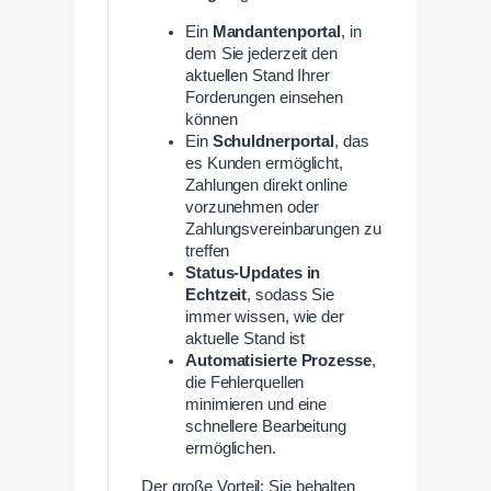
Ein
Mandantenportal
, in
dem Sie jederzeit den
aktuellen Stand Ihrer
Forderungen einsehen
können
Ein
Schuldnerportal
, das
es Kunden ermöglicht,
Zahlungen direkt online
vorzunehmen oder
Zahlungsvereinbarungen zu
treffen
Status-Updates in
Echtzeit
, sodass Sie
immer wissen, wie der
aktuelle Stand ist
Automatisierte Prozesse
,
die Fehlerquellen
minimieren und eine
schnellere Bearbeitung
ermöglichen.
Der große Vorteil: Sie behalten