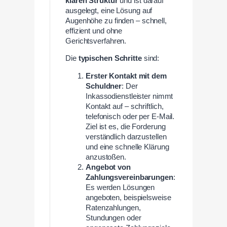
klaren Struktur
und ist darauf
ausgelegt, eine Lösung auf
Augenhöhe zu finden – schnell,
effizient und ohne
Gerichtsverfahren.
Die
typischen Schritte
sind:
Erster Kontakt mit dem
Schuldner
: Der
Inkassodienstleister nimmt
Kontakt auf – schriftlich,
telefonisch oder per E-Mail.
Ziel ist es, die Forderung
verständlich darzustellen
und eine schnelle Klärung
anzustoßen.
Angebot von
Zahlungsvereinbarungen
:
Es werden Lösungen
angeboten, beispielsweise
Ratenzahlungen,
Stundungen oder