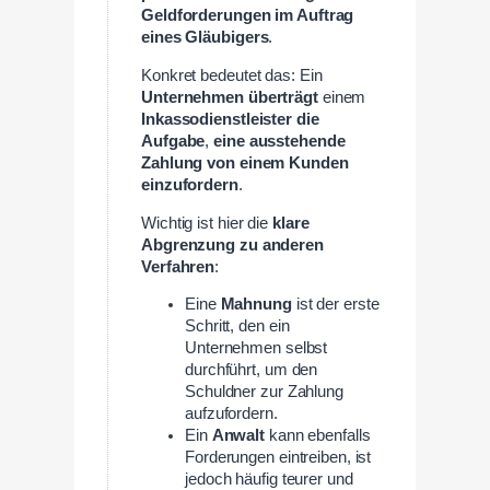
Geldforderungen im Auftrag
eines Gläubigers
.
Konkret bedeutet das: Ein
Unternehmen überträgt
einem
Inkassodienstleister die
Aufgabe
,
eine ausstehende
Zahlung von einem Kunden
einzufordern
.
Wichtig ist hier die
klare
Abgrenzung zu anderen
Verfahren
:
Eine
Mahnung
ist der erste
Schritt, den ein
Unternehmen selbst
durchführt, um den
Schuldner zur Zahlung
aufzufordern.
Ein
Anwalt
kann ebenfalls
Forderungen eintreiben, ist
jedoch häufig teurer und