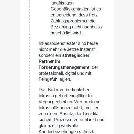
langfristigen
Geschäftskontakten ist es
entscheidend, dass trotz
Zahlungsproblemen die
Beziehung nicht nachhaltig
beschädigt wird.
Inkassodienstleister sind heute
nicht mehr die „letzte Instanz“,
sondern ein
strategischer
Partner im
Forderungsmanagement
, der
professionell, digital und mit
Feingefühl agiert.
Das Bild vom bedrohlichen
Inkasso gehört endgültig der
Vergangenheit an. Wer moderne
Inkassolösungen nutzt, profitiert
von einem Ansatz, der Liquidität
sichert, Prozesse verschlankt und
gleichzeitig wertvolle
Kundenbeziehungen schützt.