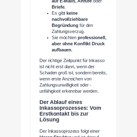
auf E-Mails, Anrufe
oder
Briefe
.
Es gibt
keine
nachvollziehbare
Begründung
für den
Zahlungsverzug.
Sie möchten
professionell,
aber ohne Konflikt Druck
aufbauen
.
Der richtige Zeitpunkt für Inkasso
ist nicht erst dann, wenn der
Schaden groß ist, sondern bereits,
wenn erste Anzeichen von
Zahlungsunwilligkeit oder -
unfähigkeit erkennbar werden.
Der Ablauf eines
Inkassoprozesses: Vom
Erstkontakt bis zur
Lösung
Der Inkassoprozess folgt einer