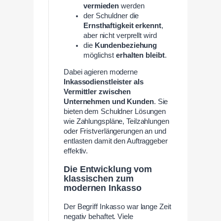
vermieden
werden
der Schuldner die
Ernsthaftigkeit erkennt
,
aber nicht verprellt wird
die
Kundenbeziehung
möglichst
erhalten bleibt
.
Dabei agieren moderne
Inkassodienstleister als
Vermittler zwischen
Unternehmen und Kunden
. Sie
bieten dem Schuldner Lösungen
wie Zahlungspläne, Teilzahlungen
oder Fristverlängerungen an und
entlasten damit den Auftraggeber
effektiv.
Die Entwicklung vom
klassischen zum
modernen Inkasso
Der Begriff Inkasso war lange Zeit
negativ behaftet. Viele