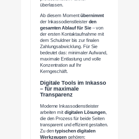
überlassen.
Ab diesem Moment
übernimmt
der Inkassodienstleister
den
gesamten Ablauf für Sie
– von
der ersten Kontaktaufnahme mit
dem Schuldner bis zur finalen
Zahlungsabwicklung. Für Sie
bedeutet das: minimaler Aufwand,
maximale Entlastung und volle
Konzentration auf Ihr
Kerngeschäft.
Digitale Tools im Inkasso
– für maximale
Transparenz
Moderne Inkassodienstleister
arbeiten mit
digitalen Lösungen
,
die den Prozess für beide Seiten
transparent und effizient gestalten.
Zu den
typischen digitalen
Werkzeugen
gehören: