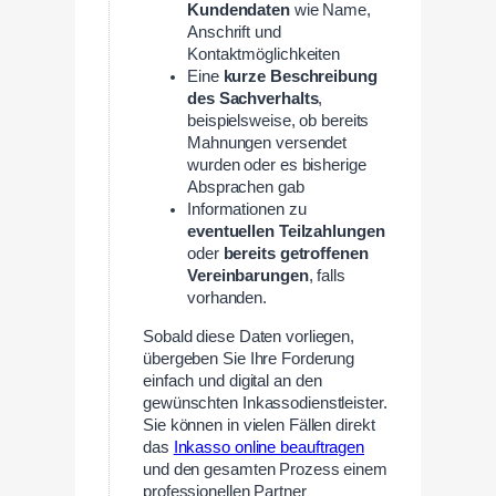
Kundendaten
wie Name,
Anschrift und
Kontaktmöglichkeiten
Eine
kurze Beschreibung
des Sachverhalts
,
beispielsweise, ob bereits
Mahnungen versendet
wurden oder es bisherige
Absprachen gab
Informationen zu
eventuellen Teilzahlungen
oder
bereits getroffenen
Vereinbarungen
, falls
vorhanden.
Sobald diese Daten vorliegen,
übergeben Sie Ihre Forderung
einfach und digital an den
gewünschten Inkassodienstleister.
Sie können in vielen Fällen direkt
das
Inkasso online beauftragen
und den gesamten Prozess einem
professionellen Partner