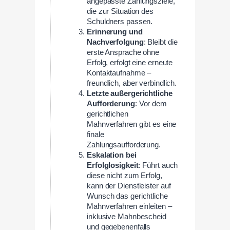
angepasste Zahlungsziele,
die zur Situation des
Schuldners passen.
Erinnerung und
Nachverfolgung
: Bleibt die
erste Ansprache ohne
Erfolg, erfolgt eine erneute
Kontaktaufnahme –
freundlich, aber verbindlich.
Letzte außergerichtliche
Aufforderung
: Vor dem
gerichtlichen
Mahnverfahren gibt es eine
finale
Zahlungsaufforderung.
Eskalation bei
Erfolglosigkeit
: Führt auch
diese nicht zum Erfolg,
kann der Dienstleister auf
Wunsch das gerichtliche
Mahnverfahren einleiten –
inklusive Mahnbescheid
und gegebenenfalls