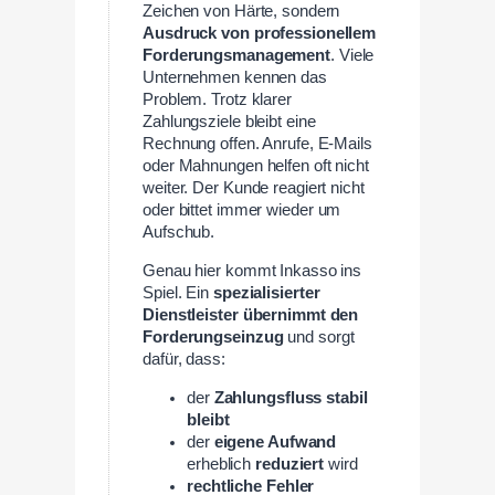
Zeichen von Härte, sondern
Ausdruck von professionellem
Forderungsmanagement
. Viele
Unternehmen kennen das
Problem. Trotz klarer
Zahlungsziele bleibt eine
Rechnung offen. Anrufe, E-Mails
oder Mahnungen helfen oft nicht
weiter. Der Kunde reagiert nicht
oder bittet immer wieder um
Aufschub.
Genau hier kommt Inkasso ins
Spiel. Ein
spezialisierter
Dienstleister übernimmt den
Forderungseinzug
und sorgt
dafür, dass:
der
Zahlungsfluss stabil
bleibt
der
eigene Aufwand
erheblich
reduziert
wird
rechtliche Fehler