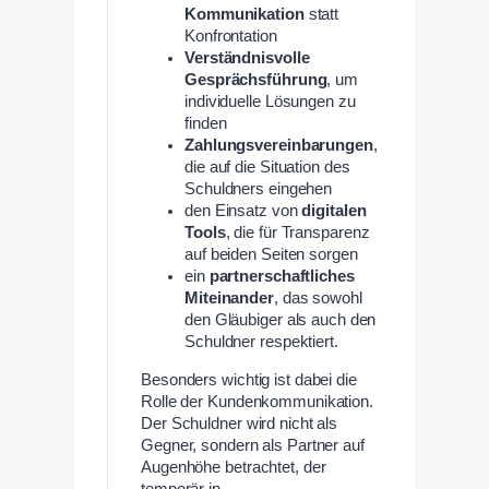
Kommunikation
statt
Konfrontation
Verständnisvolle
Gesprächsführung
, um
individuelle Lösungen zu
finden
Zahlungsvereinbarungen
,
die auf die Situation des
Schuldners eingehen
den Einsatz von
digitalen
Tools
, die für Transparenz
auf beiden Seiten sorgen
ein
partnerschaftliches
Miteinander
, das sowohl
den Gläubiger als auch den
Schuldner respektiert.
Besonders wichtig ist dabei die
Rolle der Kundenkommunikation.
Der Schuldner wird nicht als
Gegner, sondern als Partner auf
Augenhöhe betrachtet, der
temporär in