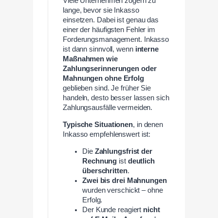
Viele Unternehmen zögern zu
lange, bevor sie Inkasso
einsetzen. Dabei ist genau das
einer der häufigsten Fehler im
Forderungsmanagement. Inkasso
ist dann sinnvoll, wenn
interne
Maßnahmen wie
Zahlungserinnerungen oder
Mahnungen ohne Erfolg
geblieben sind. Je früher Sie
handeln, desto besser lassen sich
Zahlungsausfälle vermeiden.
Typische Situationen
, in denen
Inkasso empfehlenswert ist:
Die
Zahlungsfrist der
Rechnung
ist
deutlich
überschritten
.
Zwei bis drei Mahnungen
wurden verschickt – ohne
Erfolg.
Der Kunde reagiert
nicht