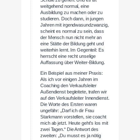
weitgehend normal, eine
Ausbildung zu machen oder zu
studieren. Doch dann, in jungen
Jahren mit irgendwasundzwanzig,
scheint es normal zu sein, dass
der Mensch nun nicht mehr an
eine Stätte der Bildung geht und
weiterhin lernt. Im Gegenteil: Es
herrscht eine recht unselige
Auffassung über Weiter-Bildung.
Ein Beispiel aus meiner Praxis:
Als ich vor einigen Jahren im
Coaching den Verkaufsleiter
Außendienst begleitete, trafen wir
auf den Verkaufsleiter Innendienst.
Die Worte des Ersten waren
ungefähr: „Darf ich dir Frau
Starkmann vorstellen, sie coacht
mich ab jetzt. Heute geht’s los mit
zwei Tagen.“ Die Antwort des
zweiten: „Du musst es ja nötig