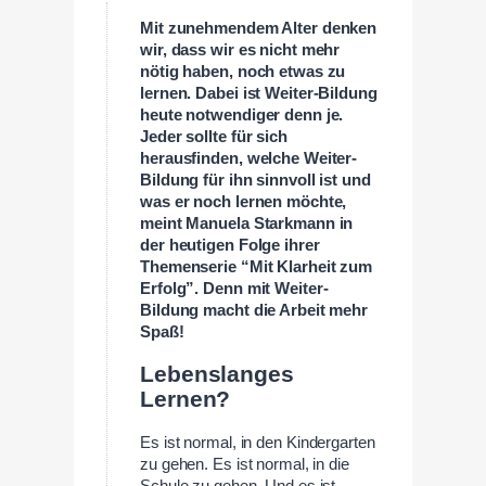
Mit zunehmendem Alter denken
wir, dass wir es nicht mehr
nötig haben, noch etwas zu
lernen. Dabei ist Weiter-Bildung
heute notwendiger denn je.
Jeder sollte für sich
herausfinden, welche Weiter-
Bildung für ihn sinnvoll ist und
was er noch lernen möchte,
meint Manuela Starkmann in
der heutigen Folge ihrer
Themenserie “Mit Klarheit zum
Erfolg”. Denn mit Weiter-
Bildung macht die Arbeit mehr
Spaß!
Lebenslanges
Lernen?
Es ist normal, in den Kindergarten
zu gehen. Es ist normal, in die
Schule zu gehen. Und es ist