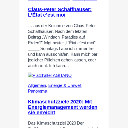
Claus-Peter Schaffhauser:
L’État c’est moi
… aus der Kolumne von Claus-Peter
Schaffhauser: Nach dem letzten
Beitrag „Windach, Paradies auf
Erden?” folgt heute: „L’État c’est moi”
_____ Sonntags habe ich immer frei
und kann ausschlafen. Kann mich bar
jeglicher Pflichten gehen lassen, oder
auch nicht. Ich kann…
Allgemein
,
Energie & Umwelt
,
Panorama
Klimaschutzziele 2020: Mit
Energiemanagement werden
sie erreicht
Das Klimaschutzziel 2020 Der