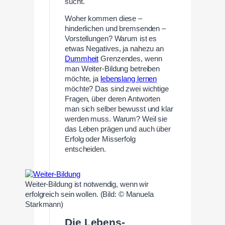
sucht.
Woher kommen diese –
hinderlichen und bremsenden –
Vorstellungen? Warum ist es
etwas Negatives, ja nahezu an
Dummheit
Grenzendes, wenn
man Weiter-Bildung betreiben
möchte, ja
lebenslang lernen
möchte? Das sind zwei wichtige
Fragen, über deren Antworten
man sich selber bewusst und klar
werden muss. Warum? Weil sie
das Leben prägen und auch über
Erfolg oder Misserfolg
entscheiden.
Weiter-Bildung ist notwendig, wenn wir
erfolgreich sein wollen. (Bild: © Manuela
Starkmann)
Die Lebens-