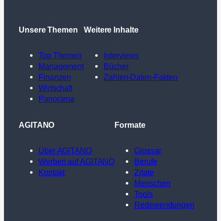
Unsere Themen
Weitere Inhalte
Top Themen
Interviews
Management
Bücher
Finanzen
Zahlen-Daten-Fakten
Wirtschaft
Panorama
AGITANO
Formate
Über AGITANO
Glossar
Werben auf AGITANO
Berufe
Kontakt
Zitate
Menschen
Tools
Redewendungen