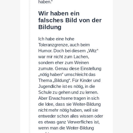
haben.“
Wir haben ein
falsches Bild von der
Bildung
Ich habe eine hohe
Toleranzgrenze, auch beim
Humor. Doch bei diesem „Witz“
war mir nicht zum Lachen,
sondern eher zum Weinen
zumute. Genau diese Einstellung
„nötig haben“ umschleicht das
Thema „Bildung“. Für Kinder und
Jugendliche ist es nötig, in die
Schule zu gehen und zu lernen.
Aber Erwachsene tragen in sich
die Idee, dass sie Weiter-Bildung
nicht mehr nötig haben, weil sie
entweder schon alles wissen oder
es etwas ganz Verwerfliches ist,
wenn man die Weiter-Bildung