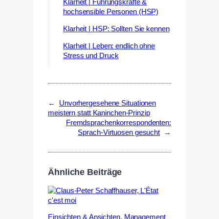
Klarheit | Führungskräfte &
hochsensible Personen (HSP)
Klarheit | HSP: Sollten Sie kennen
Klarheit | Leben: endlich ohne
Stress und Druck
←
Unvorhergesehene Situationen
meistern statt Kaninchen-Prinzip
Fremdsprachenkorrespondenten:
Sprach-Virtuosen gesucht
→
Ähnliche Beiträge
Einsichten & Ansichten
,
Management