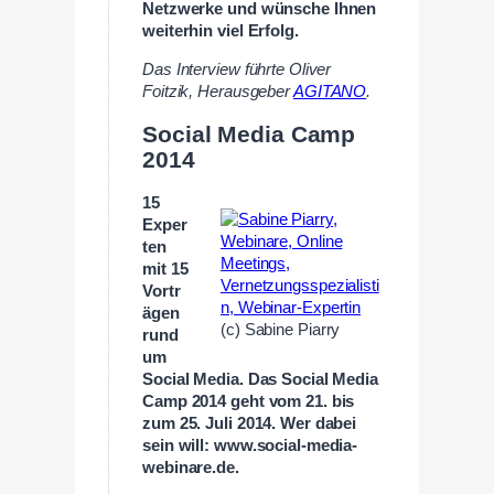
Netzwerke und wünsche Ihnen
weiterhin viel Erfolg.
Das Interview führte Oliver
Foitzik, Herausgeber
AGITANO
.
Social Media Camp
2014
15
Exper
ten
mit 15
Vortr
ägen
(c) Sabine Piarry
rund
um
Social Media. Das Social Media
Camp 2014 geht vom 21. bis
zum 25. Juli 2014. Wer dabei
sein will: www.social-media-
webinare.de.