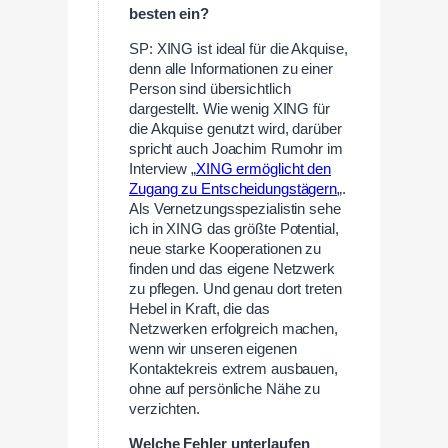
besten ein?
SP: XING ist ideal für die Akquise,
denn alle Informationen zu einer
Person sind übersichtlich
dargestellt. Wie wenig XING für
die Akquise genutzt wird, darüber
spricht auch Joachim Rumohr im
Interview „
XING ermöglicht den
Zugang zu Entscheidungstägern
„.
Als Vernetzungsspezialistin sehe
ich in XING das größte Potential,
neue starke Kooperationen zu
finden und das eigene Netzwerk
zu pflegen. Und genau dort treten
Hebel in Kraft, die das
Netzwerken erfolgreich machen,
wenn wir unseren eigenen
Kontaktekreis extrem ausbauen,
ohne auf persönliche Nähe zu
verzichten.
Welche Fehler unterlaufen