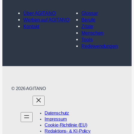
Über AGITANO
Glossar
Werben auf AGITANO
Berufe
Kontakt
Zitate
Menschen
Tools
Redewendungen
© 2026 AGITANO
Datenschutz
Impressum
Cookie-Richtlinie (EU)
Redaktions- & KI-Policy