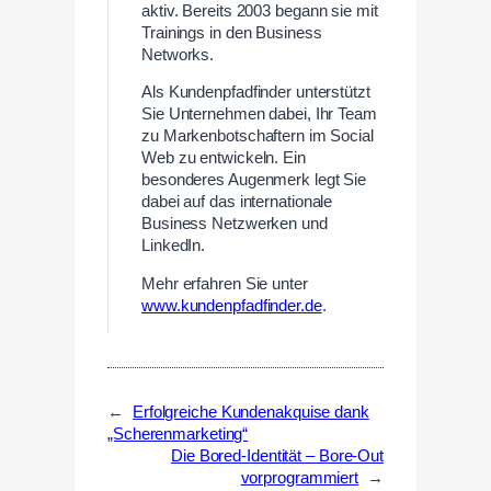
aktiv. Bereits 2003 begann sie mit
Trainings in den Business
Networks.
Als Kundenpfadfinder unterstützt
Sie Unternehmen dabei, Ihr Team
zu Markenbotschaftern im Social
Web zu entwickeln. Ein
besonderes Augenmerk legt Sie
dabei auf das internationale
Business Netzwerken und
LinkedIn.
Mehr erfahren Sie unter
www.kundenpfadfinder.de
.
←
Erfolgreiche Kundenakquise dank
„Scherenmarketing“
Die Bored-Identität – Bore-Out
vorprogrammiert
→