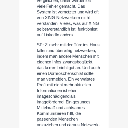
vergleichen, daher werden oft
viele Fehler gemacht. Das
System ist vernetzter und wird oft
von XING Netzwerkern nicht
verstanden. Vieles, was auf XING
selbstverständlich ist, funktioniert
auf LinkedIn anders.
SP: Zu sehr mit der Türe ins Haus
fallen und übereifrig netzwerken,
indem man andere Menschen mit
eigenen Infos zwangsbeglückt,
das kommt nicht gut an. Und auch
einen Dornröschenschlaf sollte
man vermeiden. Ein verwaistes
Profil mit nicht mehr aktuellen
Informationen ist eher
imageschädigend als
imagefördernd. Ein gesundes
Mittelmaß und achtsames
Kommunizieren hilft, die
passenden Menschen
anzuziehen und daraus Netzwerk-