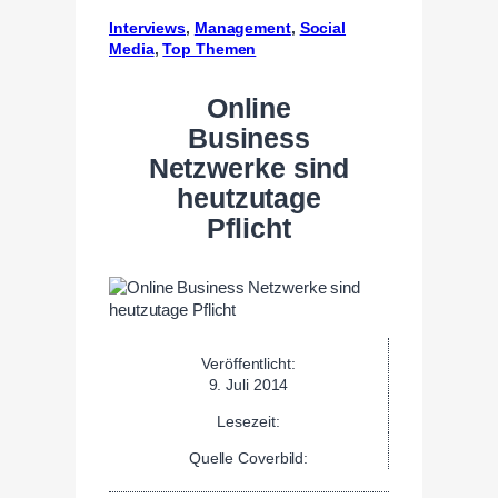
Interviews
, 
Management
, 
Social
Media
, 
Top Themen
Online
Business
Netzwerke sind
heutzutage
Pflicht
Veröffentlicht:
9. Juli 2014
Lesezeit:
Quelle Coverbild: