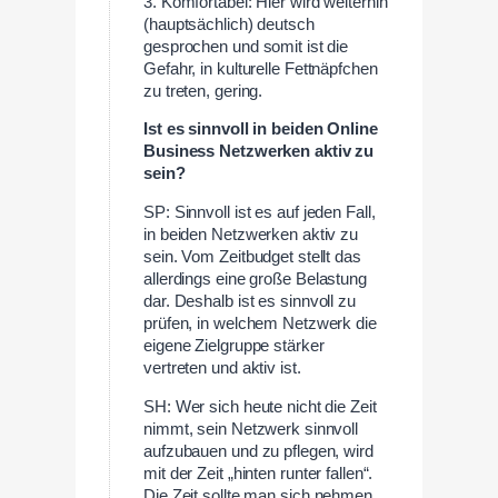
3. Komfortabel: Hier wird weiterhin
(hauptsächlich) deutsch
gesprochen und somit ist die
Gefahr, in kulturelle Fettnäpfchen
zu treten, gering.
Ist es sinnvoll in beiden Online
Business Netzwerken aktiv zu
sein?
SP: Sinnvoll ist es auf jeden Fall,
in beiden Netzwerken aktiv zu
sein. Vom Zeitbudget stellt das
allerdings eine große Belastung
dar. Deshalb ist es sinnvoll zu
prüfen, in welchem Netzwerk die
eigene Zielgruppe stärker
vertreten und aktiv ist.
SH: Wer sich heute nicht die Zeit
nimmt, sein Netzwerk sinnvoll
aufzubauen und zu pflegen, wird
mit der Zeit „hinten runter fallen“.
Die Zeit sollte man sich nehmen,