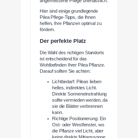
angemessene Pflege unerlässlich.
Hier sind einige grundlegende
Pilea Pflege-Tipps, die Ihnen
helfen, Ihre Pflanzen optimal zu
fördern.
Der perfekte Platz
Die Wahl des richtigen Standorts
ist entscheidend für das
Wohlbefinden Ihrer Pilea Pflanze.
Darauf sollten Sie achten:
Lichtbedarf: Pileas lieben
helles, indirektes Licht.
Direkte Sonneneinstrahlung
sollte vermieden werden, da
sie die Blätter verbrennen
kann.
Richtige Positionierung: Ein
Ost- oder Westfenster, wo
die Pflanze viel Licht, aber
keine direkte Mittagssonne