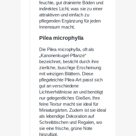
feuchte, gut drainierte Böden und
indirektes Licht, was sie zu einer
attraktiven und einfach zu
pflegenden Ergänzung für jeden
Innenraum macht.
Pilea microphylla
Die Pilea microphylla, oft als
„Kanonenkugel-Pflanze“
bezeichnet, besticht durch ihre
zierliche, buschige Erscheinung
mit winzigen Blättern. Diese
pflegeleichte Pilea-Art passt sich
gut an verschiedene
Lichtverhältnisse an und benötigt
nur gelegentliches Gießen. Ihre
feine Textur macht sie ideal für
Miniaturgärten. Zudem ist sie ideal
als lebendige Dekoration auf
Schreibtischen und Regalen, wo
sie eine frische, grüne Note
hinzufügt.