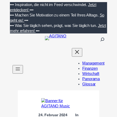
Zum
•••
Inspiration, die nicht im Feed verschwindet.
Jetzt
Inhalt
entdecken!
•••
springen
•••
Machen Sie Motivation zu einem Teil Ihres Alltags.
So
geht es!
•••
•••
Was Sie täglich sehen, prägt, was Sie täglich tun.
Jetzt
mehr erfahren!
•••
S
u
c
h
e
Management
n
Finanzen
Wirtschaft
Panorama
Glossar
24. Februar 2024
In