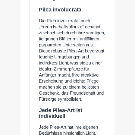
Pilea involucrata
Die Pilea involucrata, auch
„Freundschaftspflanze“ genannt,
zeichnet sich durch ihre samtigen,
tiefgrünen Blätter mit auffälligen
purpurroten Unterseiten aus.
Diese robuste Pilea-Art bevorzugt
feuchte Umgebungen und
indirektes Licht, was sie zu einer
idealen Zimmerpflanze für
Anfänger macht. Ihre attraktive
Erscheinung und leichte Pflege
machen sie zu einem beliebten
Geschenk, das Freundschaft und
Fürsorge symbolisiert.
Jede Pilea-Art ist
individuell
Jede Pilea-Art hat ihre eigenen
Bedürfnisse hinsichtlich Licht,