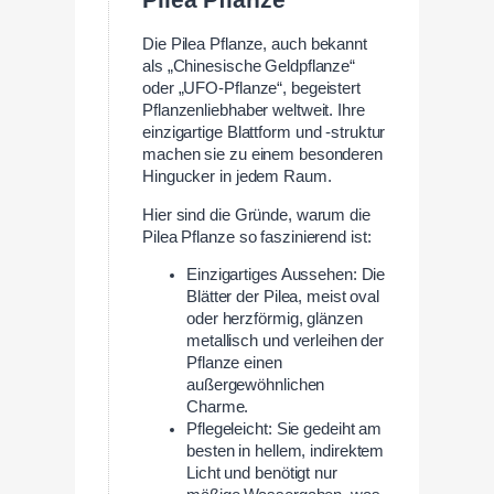
Pilea Pflanze
Die Pilea Pflanze, auch bekannt
als „Chinesische Geldpflanze“
oder „UFO-Pflanze“, begeistert
Pflanzenliebhaber weltweit. Ihre
einzigartige Blattform und -struktur
machen sie zu einem besonderen
Hingucker in jedem Raum.
Hier sind die Gründe, warum die
Pilea Pflanze so faszinierend ist:
Einzigartiges Aussehen: Die
Blätter der Pilea, meist oval
oder herzförmig, glänzen
metallisch und verleihen der
Pflanze einen
außergewöhnlichen
Charme.
Pflegeleicht: Sie gedeiht am
besten in hellem, indirektem
Licht und benötigt nur