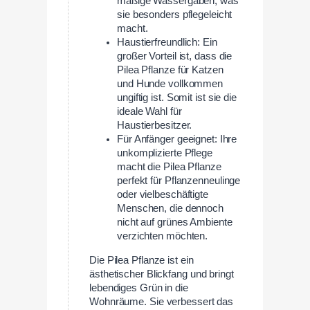
mäßige Wassergaben, was
sie besonders pflegeleicht
macht.
Haustierfreundlich: Ein
großer Vorteil ist, dass die
Pilea Pflanze für Katzen
und Hunde vollkommen
ungiftig ist. Somit ist sie die
ideale Wahl für
Haustierbesitzer.
Für Anfänger geeignet: Ihre
unkomplizierte Pflege
macht die Pilea Pflanze
perfekt für Pflanzenneulinge
oder vielbeschäftigte
Menschen, die dennoch
nicht auf grünes Ambiente
verzichten möchten.
Die Pilea Pflanze ist ein
ästhetischer Blickfang und bringt
lebendiges Grün in die
Wohnräume. Sie verbessert das