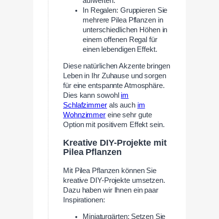
aufwerten.
In Regalen: Gruppieren Sie
mehrere Pilea Pflanzen in
unterschiedlichen Höhen in
einem offenen Regal für
einen lebendigen Effekt.
Diese natürlichen Akzente bringen
Leben in Ihr Zuhause und sorgen
für eine entspannte Atmosphäre.
Dies kann sowohl
im
Schlafzimmer
als auch
im
Wohnzimmer
eine sehr gute
Option mit positivem Effekt sein.
Kreative DIY-Projekte mit
Pilea Pflanzen
Mit Pilea Pflanzen können Sie
kreative DIY-Projekte umsetzen.
Dazu haben wir Ihnen ein paar
Inspirationen:
Miniaturgärten: Setzen Sie