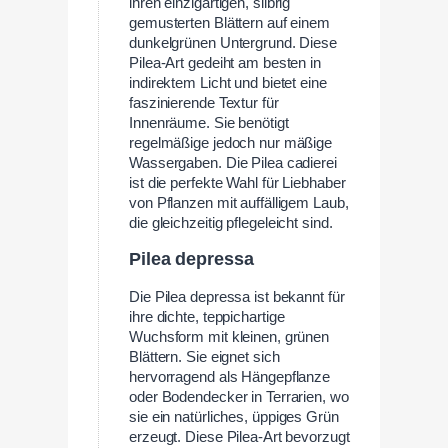
ihren einzigartigen, silbrig
gemusterten Blättern auf einem
dunkelgrünen Untergrund. Diese
Pilea-Art gedeiht am besten in
indirektem Licht und bietet eine
faszinierende Textur für
Innenräume. Sie benötigt
regelmäßige jedoch nur mäßige
Wassergaben. Die Pilea cadierei
ist die perfekte Wahl für Liebhaber
von Pflanzen mit auffälligem Laub,
die gleichzeitig pflegeleicht sind.
Pilea depressa
Die Pilea depressa ist bekannt für
ihre dichte, teppichartige
Wuchsform mit kleinen, grünen
Blättern. Sie eignet sich
hervorragend als Hängepflanze
oder Bodendecker in Terrarien, wo
sie ein natürliches, üppiges Grün
erzeugt. Diese Pilea-Art bevorzugt