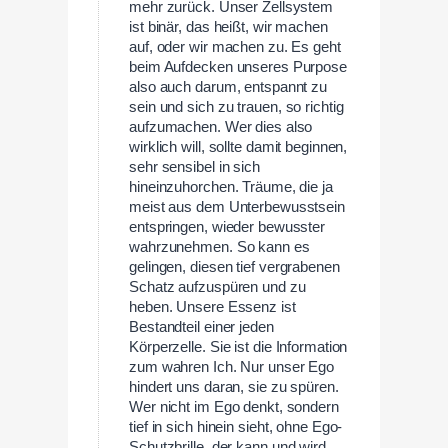
mehr zurück. Unser Zellsystem
ist binär, das heißt, wir machen
auf, oder wir machen zu. Es geht
beim Aufdecken unseres Purpose
also auch darum, entspannt zu
sein und sich zu trauen, so richtig
aufzumachen. Wer dies also
wirklich will, sollte damit beginnen,
sehr sensibel in sich
hineinzuhorchen. Träume, die ja
meist aus dem Unterbewusstsein
entspringen, wieder bewusster
wahrzunehmen. So kann es
gelingen, diesen tief vergrabenen
Schatz aufzuspüren und zu
heben. Unsere Essenz ist
Bestandteil einer jeden
Körperzelle. Sie ist die Information
zum wahren Ich. Nur unser Ego
hindert uns daran, sie zu spüren.
Wer nicht im Ego denkt, sondern
tief in sich hinein sieht, ohne Ego-
Schutzbrille, der kann und wird