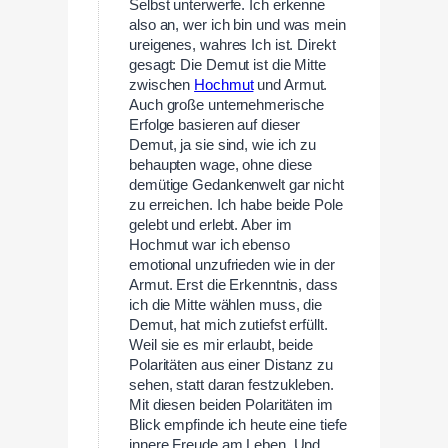
Selbst unterwerfe. Ich erkenne
also an, wer ich bin und was mein
ureigenes, wahres Ich ist. Direkt
gesagt: Die Demut ist die Mitte
zwischen
Hochmut
und Armut.
Auch große unternehmerische
Erfolge basieren auf dieser
Demut, ja sie sind, wie ich zu
behaupten wage, ohne diese
demütige Gedankenwelt gar nicht
zu erreichen. Ich habe beide Pole
gelebt und erlebt. Aber im
Hochmut war ich ebenso
emotional unzufrieden wie in der
Armut. Erst die Erkenntnis, dass
ich die Mitte wählen muss, die
Demut, hat mich zutiefst erfüllt.
Weil sie es mir erlaubt, beide
Polaritäten aus einer Distanz zu
sehen, statt daran festzukleben.
Mit diesen beiden Polaritäten im
Blick empfinde ich heute eine tiefe
innere Freude am Leben. Und