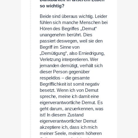
so wichtig?
Beide sind überaus wichtig. Leider
fühlen sich manche Menschen bei
Hören des Begriffes „Demut“
unangenehm berührt. Dies
passiert deswegen, weil sie den
Begriff im Sinne von
„Demütigung“, also Erniedrigung,
Verletzung interpretieren. Wer
jemanden demütigt, verhält sich
dieser Person gegenüber
respektlos – die gesamte
Begrifflichkeit ist somit negativ
besetzt. Wenn ich von Demut
spreche, meine ich damit eine
eigenverantwortliche Demut. Es
geht darum, anzuerkennen, was
ist! In diesem Zustand
eigenverantwortlicher Demut
akzeptiere ich, dass ich mich
meiner Seele, meinem höheren