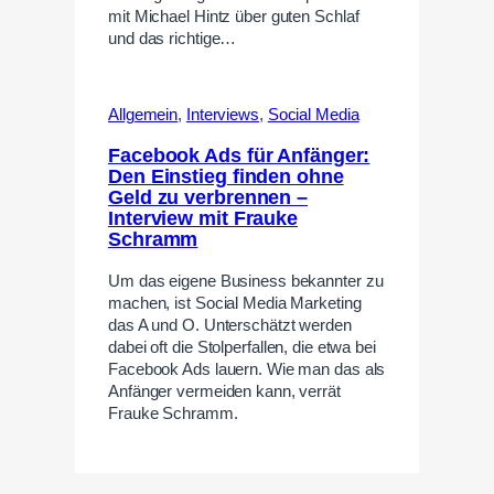
mit Michael Hintz über guten Schlaf
und das richtige…
Allgemein
,
Interviews
,
Social Media
Facebook Ads für Anfänger:
Den Einstieg finden ohne
Geld zu verbrennen –
Interview mit Frauke
Schramm
Um das eigene Business bekannter zu
machen, ist Social Media Marketing
das A und O. Unterschätzt werden
dabei oft die Stolperfallen, die etwa bei
Facebook Ads lauern. Wie man das als
Anfänger vermeiden kann, verrät
Frauke Schramm.