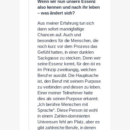
Wenn wir nun unsere Essenz
also kennen und nach ihr leben
– was ändert sich?
Aus meiner Erfahrung tun sich
dann sofort mannigfaltige
Chancen auf. Auch und
besonders für die Menschen, die
noch kurz vor dem Prozess das
Gefühl hatten, in einer dunklen
Sackgasse zu stecken. Denn wer
seine Essenz kennt, für den ist es
im Prinzip zweitrangig, welchen
Beruf er ausübt. Die Hauptsache
ist, den Beruf mit seinem Purpose
zu verbinden und diesen zu leben.
Einer meiner Teilnehmer hatte
dies als seinen Purpose erkannt:
„Ich berühre Menschen mit
Sprache“. Diese Person ist wohl
in einem Zahlen-dominierten
Universum fehl am Platz, aber es
gibt zahlreiche Berufe, in denen