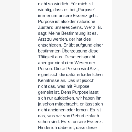
nicht so wirklich. Für mich ist
wichtig, dass es bei „Purpose“
immer um unsere Essenz geht.
Purpose ist also der natürliche
Zustand unseres Seins. Wer z. B.
sagt: Meine Bestimmung ist es,
Arzt zu werden, der hat dies
entschieden. Er übt aufgrund einer
bestimmten Überzeugung diese
Tätigkeit aus. Diese entspricht
aber gar nicht dem Wesen der
Person. Diese Person wird Arzt,
eignet sich die dafür erforderlichen
Kenntnisse an. Das ist jedoch
nicht das, was mit Purpose
gemeint ist. Denn Purpose lässt
sich nur aufdecken, wir haben ihn
ja schon mitgebracht, er lässt sich
nicht aneignen oder lernen. Es ist
das, was wir von Geburt einfach
schon sind. Es ist unsere Essenz.
Hinderlich dabei ist, dass diese