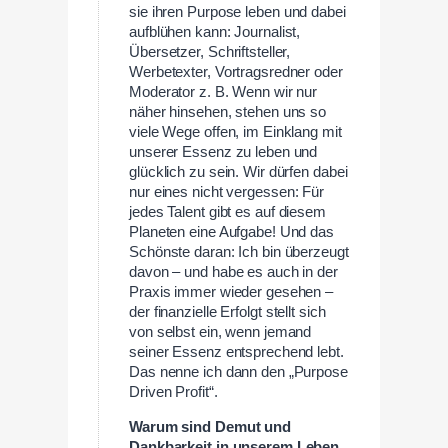
sie ihren Purpose leben und dabei
aufblühen kann: Journalist,
Übersetzer, Schriftsteller,
Werbetexter, Vortragsredner oder
Moderator z. B. Wenn wir nur
näher hinsehen, stehen uns so
viele Wege offen, im Einklang mit
unserer Essenz zu leben und
glücklich zu sein. Wir dürfen dabei
nur eines nicht vergessen: Für
jedes Talent gibt es auf diesem
Planeten eine Aufgabe! Und das
Schönste daran: Ich bin überzeugt
davon – und habe es auch in der
Praxis immer wieder gesehen –
der finanzielle Erfolgt stellt sich
von selbst ein, wenn jemand
seiner Essenz entsprechend lebt.
Das nenne ich dann den „Purpose
Driven Profit“.
Warum sind Demut und
Dankbarkeit in unserem Leben