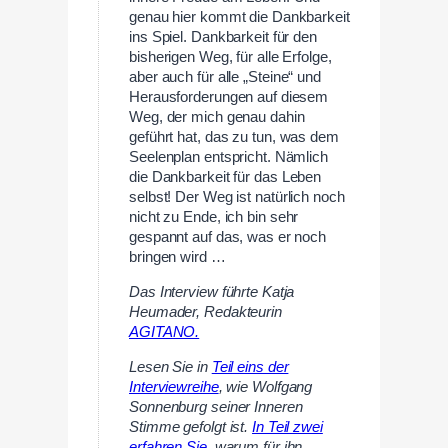
genau hier kommt die Dankbarkeit
ins Spiel. Dankbarkeit für den
bisherigen Weg, für alle Erfolge,
aber auch für alle „Steine“ und
Herausforderungen auf diesem
Weg, der mich genau dahin
geführt hat, das zu tun, was dem
Seelenplan entspricht. Nämlich
die Dankbarkeit für das Leben
selbst! Der Weg ist natürlich noch
nicht zu Ende, ich bin sehr
gespannt auf das, was er noch
bringen wird …
Das Interview führte Katja
Heumader, Redakteurin
AGITANO.
Lesen Sie in
Teil eins der
Interviewreihe
, wie Wolfgang
Sonnenburg seiner Inneren
Stimme gefolgt ist.
In Teil zwei
erfahren Sie
, warum für ihn