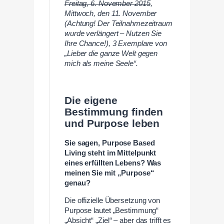
Freitag, 6. November 2015
,
Mittwoch, den 11. November
(Achtung! Der Teilnahmezeitraum
wurde verlängert – Nutzen Sie
Ihre Chance!), 3 Exemplare von
„Lieber die ganze Welt gegen
mich als meine Seele“.
Die eigene
Bestimmung finden
und Purpose leben
Sie sagen, Purpose Based
Living steht im Mittelpunkt
eines erfüllten Lebens? Was
meinen Sie mit „Purpose“
genau?
Die offizielle Übersetzung von
Purpose lautet „Bestimmung“
„Absicht“ „Ziel“ – aber das trifft es