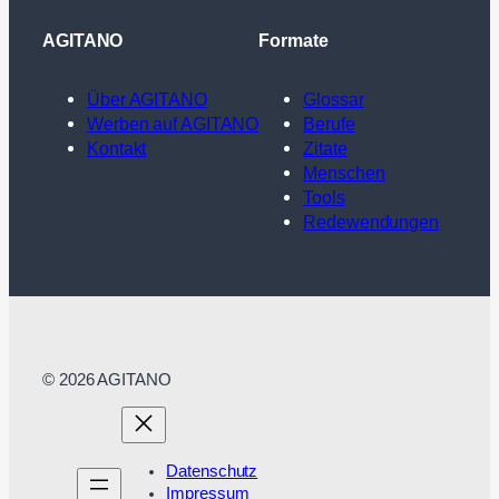
AGITANO
Formate
Über AGITANO
Glossar
Werben auf AGITANO
Berufe
Kontakt
Zitate
Menschen
Tools
Redewendungen
© 2026 AGITANO
Datenschutz
Impressum