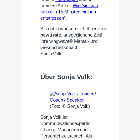
meinem Artikel „
Wie Sie sich
selbst in 15 Minuten einfach
entstressen
“.
Bis dahin wünsche ich Ihnen eine
bewusste
, ausgeglichene Zeit!
Ihre wingwave® Mental- und
Gesundheitscoach
Sonja Volk
——-
Über Sonja Volk:
(Foto: © Sonja Volk)
Sonja Volk ist
Kommunikationsexpertin,
Change-Managerin und
Persönlichkeitscoach. Als