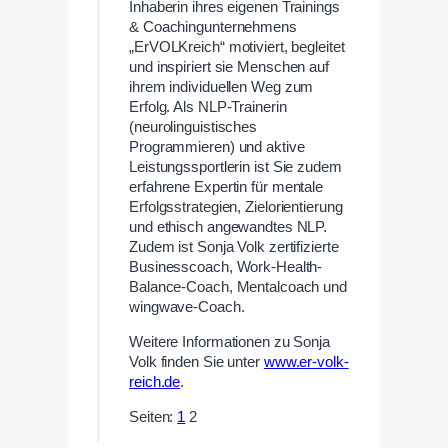
Inhaberin ihres eigenen Trainings
& Coachingunternehmens
„ErVOLKreich“ motiviert, begleitet
und inspiriert sie Menschen auf
ihrem individuellen Weg zum
Erfolg. Als NLP-Trainerin
(neurolinguistisches
Programmieren) und aktive
Leistungssportlerin ist Sie zudem
erfahrene Expertin für mentale
Erfolgsstrategien, Zielorientierung
und ethisch angewandtes NLP.
Zudem ist Sonja Volk zertifizierte
Businesscoach, Work-Health-
Balance-Coach, Mentalcoach und
wingwave-Coach.
Weitere Informationen zu Sonja
Volk finden Sie unter
www.er-volk-
reich.de
.
Seiten:
1
2