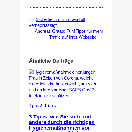
←
Sicherheit im Büro wird oft
vernachlässigt
Andreas Graap: Fünf Tipps für mehr
Traffic auf Ihrer Webseite
→
Ähnliche Beiträge
Tipps & Tricks
3 Tipps, wie Sie sich und
andere durch die richtigen
Hygienemaßnahmen vor