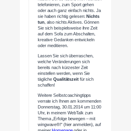
telefonieren, zum Sport gehen
oder auch ganz einfach nichts. Ja
sie haben richtig gelesen:
Nichts
tun
, also nichts Aktives. Gönnen
Sie sich beispielsweise ihre Zeit
auf dem Sofa zum Abschalten,
kreative Gedanken entwickeln
oder meditieren.
Lassen Sie sich überraschen,
welche Veränderungen sich
bereits nach kürzester Zeit
einstellen werden, wenn Sie
tägliche
Qualitätszeit
für sich
schaffen!
Weitere Selbstcoachingtipps
verrate ich Ihnen am kommenden
Donnerstag, 30.01.2014 um 11:00
Uhr, in meinem WebTalk zum
Thema „Erfolge bewegen – mit
wingwave®!“ (hier anmelden), auf
meiner
Homepage
oder in