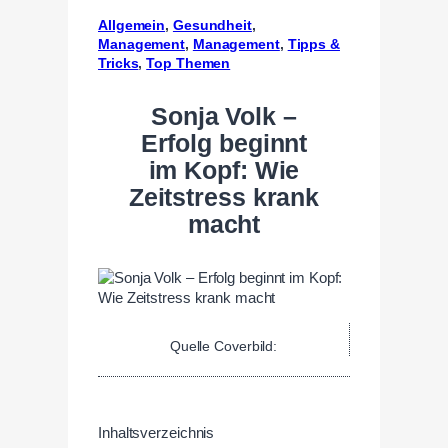
Allgemein
, 
Gesundheit
, 
Management
, 
Management
, 
Tipps &
Tricks
, 
Top Themen
Sonja Volk –
Erfolg beginnt
im Kopf: Wie
Zeitstress krank
macht
Quelle Coverbild:
Inhaltsverzeichnis