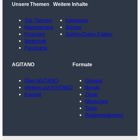
Unsere Themen
Weitere Inhalte
Top Themen
Interviews
Management
Bücher
Finanzen
Zahlen-Daten-Fakten
Wirtschaft
Panorama
AGITANO
Formate
Über AGITANO
Glossar
Werben auf AGITANO
Berufe
Kontakt
Zitate
Menschen
Tools
Redewendungen