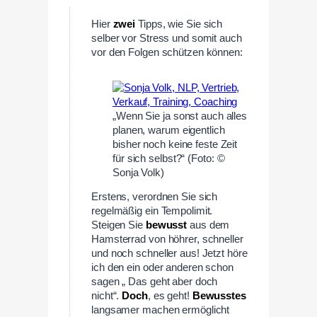
Hier
zwei
Tipps, wie Sie sich
selber vor Stress und somit auch
vor den Folgen schützen können:
„Wenn Sie ja sonst auch alles
planen, warum eigentlich
bisher noch keine feste Zeit
für sich selbst?“ (Foto: ©
Sonja Volk)
Erstens, verordnen Sie sich
regelmäßig ein Tempolimit.
Steigen Sie
bewusst
aus dem
Hamsterrad von höhrer, schneller
und noch schneller aus! Jetzt höre
ich den ein oder anderen schon
sagen „ Das geht aber doch
nicht“.
Doch
, es geht!
Bewusstes
langsamer machen ermöglicht