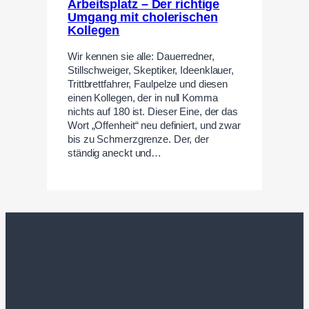
Arbeitsplatz – Der richtige
Umgang mit cholerischen
Kollegen
Wir kennen sie alle: Dauerredner,
Stillschweiger, Skeptiker, Ideenklauer,
Trittbrettfahrer, Faulpelze und diesen
einen Kollegen, der in null Komma
nichts auf 180 ist. Dieser Eine, der das
Wort „Offenheit“ neu definiert, und zwar
bis zu Schmerzgrenze. Der, der
ständig aneckt und…