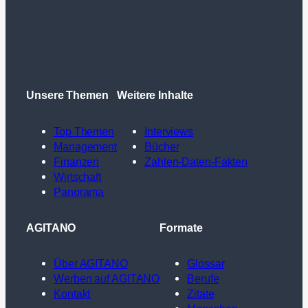
Unsere Themen
Weitere Inhalte
Top Themen
Interviews
Management
Bücher
Finanzen
Zahlen-Daten-Fakten
Wirtschaft
Panorama
AGITANO
Formate
Über AGITANO
Glossar
Werben auf AGITANO
Berufe
Kontakt
Zitate