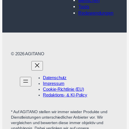
Menschen
Tools
Redewendungen
© 2026 AGITANO
Datenschutz
Impressum
Cookie-Richtlinie (EU)
Redaktions- & KI-Policy
* Auf AGITANO stellen wir immer wieder Produkte und
Dienstleistungen unterschiedlicher Anbieter vor. Wir
vergleichen und bewerten diese immer objektiv und
unabhängig. Dabei verlinken wir auf unsere