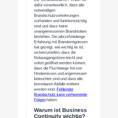
dafür verantwortlich, dass alle
notwendigen
Brandschutzvorkehrungen
vorhanden und funktionstüchtig
sind und dass keine
unangemessenen Brandrisiken
bestehen. Die jahrzehntelange
Erfahrung mit Brandereignissen
hat gezeigt, wie wichtig es ist,
sicherzustellen, dass die
Notausgangstüren leicht und
sofort geöffnet werden können,
dass die Fluchtwege frei von
Hindernissen und angemessen
beleuchtet sind und dass alle
brennbaren Abfälle entfernt
worden sind.
Fehlender
Brandschutz kann verheerende
Folgen
haben.
Warum ist Business
Continuity wichtig?