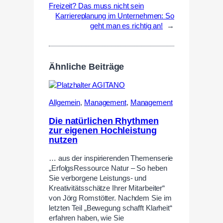
Freizeit? Das muss nicht sein
Karriereplanung im Unternehmen: So
geht man es richtig an!
→
Ähnliche Beiträge
Allgemein
,
Management
,
Management
Die natürlichen Rhythmen
zur eigenen Hochleistung
nutzen
… aus der inspirierenden Themenserie
„ErfolgsRessource Natur – So heben
Sie verborgene Leistungs- und
Kreativitätsschätze Ihrer Mitarbeiter“
von Jörg Romstötter. Nachdem Sie im
letzten Teil „Bewegung schafft Klarheit“
erfahren haben, wie Sie