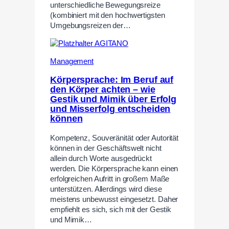
unterschiedliche Bewegungsreize
(kombiniert mit den hochwertigsten
Umgebungsreizen der…
Management
Körpersprache: Im Beruf auf
den Körper achten – wie
Gestik und Mimik über Erfolg
und Misserfolg entscheiden
können
Kompetenz, Souveränität oder Autorität
können in der Geschäftswelt nicht
allein durch Worte ausgedrückt
werden. Die Körpersprache kann einen
erfolgreichen Aufritt in großem Maße
unterstützen. Allerdings wird diese
meistens unbewusst eingesetzt. Daher
empfiehlt es sich, sich mit der Gestik
und Mimik…