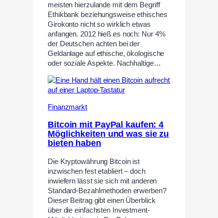
meisten hierzulande mit dem Begriff
Ethikbank beziehungsweise ethisches
Girokonto nicht so wirklich etwas
anfangen. 2012 hieß es noch: Nur 4%
der Deutschen achten bei der
Geldanlage auf ethische, ökologische
oder soziale Aspekte. Nachhaltige…
Finanzmarkt
Bitcoin mit PayPal kaufen: 4
Möglichkeiten und was sie zu
bieten haben
Die Kryptowährung Bitcoin ist
inzwischen fest etabliert – doch
inwiefern lässt sie sich mit anderen
Standard-Bezahlmethoden erwerben?
Dieser Beitrag gibt einen Überblick
über die einfachsten Investment-