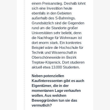
einem Preisanstieg. Deshalb lohnt
sich eine Investition heute
ebenfalls in den Gebieten
außerhalb des S-Bahnrings.
Grundsätzlich sind die Gegenden
rund um die Standorte großer
Universitäten sehr beliebt, denn
die Nachfrage für Wohnraum ist
dort enorm stark. Ein konkretes
Beispiel wäre die Hochschule für
Technik und Wissenschaft in
Oberschöneweide im Bezirk
Treptow-Köpenick. Dort studieren
aktuell etwa 13.000 Studenten.
Neben potenziellen
Kaufinteressenten gibt es auch
Eigentümer, die in der
momentanen Lage verkaufen
wollen. Aus welchen
Beweggründen tun sie das
vermutlich?