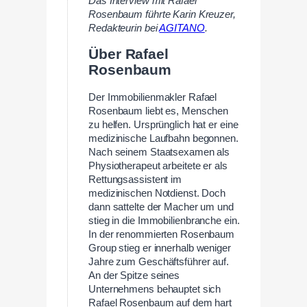
Das Interview mit Rafael
Rosenbaum führte Karin Kreuzer,
Redakteurin bei
AGITANO
.
Über Rafael
Rosenbaum
Der Immobilienmakler Rafael
Rosenbaum liebt es, Menschen
zu helfen. Ursprünglich hat er eine
medizinische Laufbahn begonnen.
Nach seinem Staatsexamen als
Physiotherapeut arbeitete er als
Rettungsassistent im
medizinischen Notdienst. Doch
dann sattelte der Macher um und
stieg in die Immobilienbranche ein.
In der renommierten Rosenbaum
Group stieg er innerhalb weniger
Jahre zum Geschäftsführer auf.
An der Spitze seines
Unternehmens behauptet sich
Rafael Rosenbaum auf dem hart