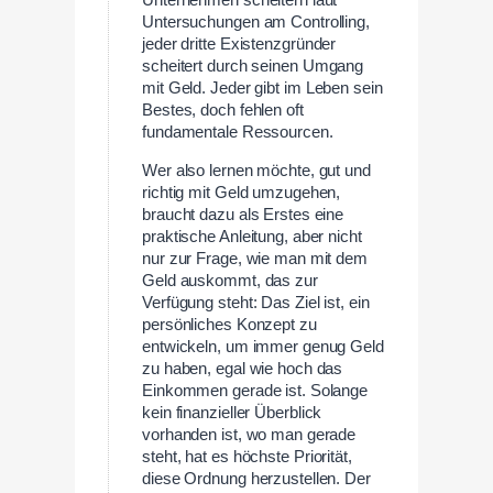
Unternehmen scheitern laut
Untersuchungen am Controlling,
jeder dritte Existenzgründer
scheitert durch seinen Umgang
mit Geld. Jeder gibt im Leben sein
Bestes, doch fehlen oft
fundamentale Ressourcen.
Wer also lernen möchte, gut und
richtig mit Geld umzugehen,
braucht dazu als Erstes eine
praktische Anleitung, aber nicht
nur zur Frage, wie man mit dem
Geld auskommt, das zur
Verfügung steht: Das Ziel ist, ein
persönliches Konzept zu
entwickeln, um immer genug Geld
zu haben, egal wie hoch das
Einkommen gerade ist. Solange
kein finanzieller Überblick
vorhanden ist, wo man gerade
steht, hat es höchste Priorität,
diese Ordnung herzustellen. Der