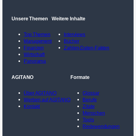
Unsere Themen
Weitere Inhalte
Top Themen
Interviews
Management
Bücher
Finanzen
Zahlen-Daten-Fakten
Wirtschaft
Panorama
AGITANO
Formate
Über AGITANO
Glossar
Werben auf AGITANO
Berufe
Kontakt
Zitate
Menschen
Tools
Redewendungen