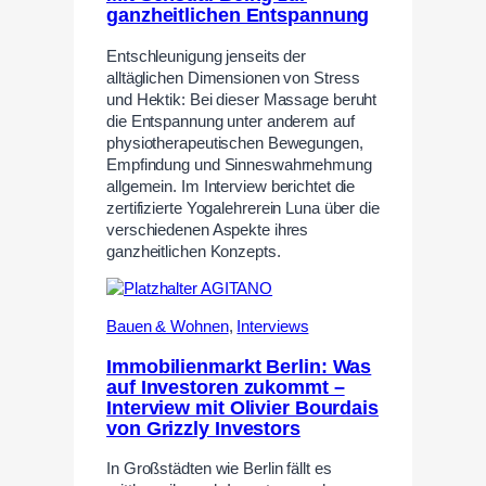
ganzheitlichen Entspannung
Entschleunigung jenseits der
alltäglichen Dimensionen von Stress
und Hektik: Bei dieser Massage beruht
die Entspannung unter anderem auf
physiotherapeutischen Bewegungen,
Empfindung und Sinneswahrnehmung
allgemein. Im Interview berichtet die
zertifizierte Yogalehrerein Luna über die
verschiedenen Aspekte ihres
ganzheitlichen Konzepts.
Bauen & Wohnen
,
Interviews
Immobilienmarkt Berlin: Was
auf Investoren zukommt –
Interview mit Olivier Bourdais
von Grizzly Investors
In Großstädten wie Berlin fällt es