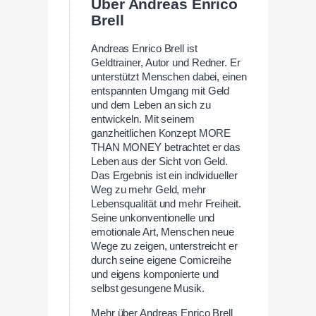
Über Andreas Enrico
Brell
Andreas Enrico Brell ist
Geldtrainer, Autor und Redner. Er
unterstützt Menschen dabei, einen
entspannten Umgang mit Geld
und dem Leben an sich zu
entwickeln. Mit seinem
ganzheitlichen Konzept MORE
THAN MONEY betrachtet er das
Leben aus der Sicht von Geld.
Das Ergebnis ist ein individueller
Weg zu mehr Geld, mehr
Lebensqualität und mehr Freiheit.
Seine unkonventionelle und
emotionale Art, Menschen neue
Wege zu zeigen, unterstreicht er
durch seine eigene Comicreihe
und eigens komponierte und
selbst gesungene Musik.
Mehr über Andreas Enrico Brell