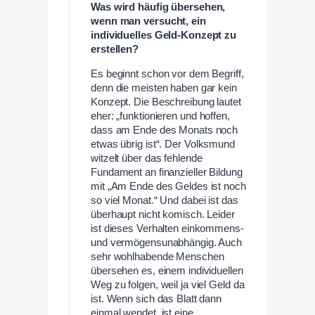
Was wird häufig übersehen,
wenn man versucht, ein
individuelles Geld-Konzept zu
erstellen?
Es beginnt schon vor dem Begriff,
denn die meisten haben gar kein
Konzept. Die Beschreibung lautet
eher: „funktionieren und hoffen,
dass am Ende des Monats noch
etwas übrig ist“. Der Volksmund
witzelt über das fehlende
Fundament an finanzieller Bildung
mit „Am Ende des Geldes ist noch
so viel Monat.“ Und dabei ist das
überhaupt nicht komisch. Leider
ist dieses Verhalten einkommens-
und vermögensunabhängig. Auch
sehr wohlhabende Menschen
übersehen es, einem individuellen
Weg zu folgen, weil ja viel Geld da
ist. Wenn sich das Blatt dann
einmal wendet, ist eine