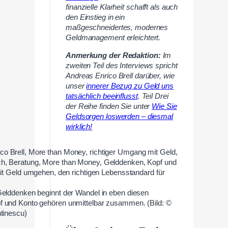
finanzielle Klarheit schafft als auch
den Einstieg in ein
maßgeschneidertes, modernes
Geldmanagement erleichtert.
Anmerkung der Redaktion:
Im
zweiten Teil des Interviews spricht
Andreas Enrico Brell darüber, wie
unser
innerer Bezug zu Geld uns
tatsächlich beeinflusst
. Teil Drei
der Reihe finden Sie unter
Wie Sie
Geldsorgen loswerden – diesmal
wirklich!
Gelddenken beginnt der Wandel in eben diesen
 und Konto gehören unmittelbar zusammen. (Bild: ©
tinescu)