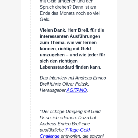
mit Geld umgehen und den
Spruch drehen? Dann ist am
Ende des Monats noch so viel
Geld.
Vielen Dank, Herr Brell, für die
interessanten Ausführungen
zum Thema, wie wir lernen
können, richtig mit Geld
umzugehen – und wie jeder für
sich den richtigen
Lebensstandard finden kann.
Das Interview mit Andreas Enrico
Brell führte Oliver Foitzik,
Herausgeber
AGITANO
.
—
*Der richtige Umgang mit Geld
lässt sich erlernen. Dazu hat
Andreas Enrico Brell eine
ausführliche
7-Tage-Geld-
Challenge
entworfen, die sowohl