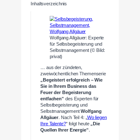
Inhaltsverzeichnis
Wolfgang Allgäuer: Experte
für Selbsbegeisterung und
Selbstmanagement (© Bild:
privat)
… aus der zündeten,
zweiwöchentlichen Themenserie
„Begeistert erfolgreich – Wie
Sie in Ihrem Business das
Feuer der Begeisterung
entfachen“
des Experten für
Selbstbegeisterung und
Selbstmanagement
Wolfgang
Allgäuer
. Nach Teil 4: „
Wo liegen
Ihre Talente?
“ folgt heute
„Die
Quellen Ihrer Energie“
.