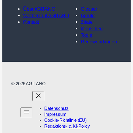
Über AGITANO
Glossar
Werben auf AGITANO
Berufe
Kontakt
Zitate
Menschen
Tools
Redewendungen
© 2026 AGITANO
Datenschutz
Impressum
Cookie-Richtlinie (EU)
Redaktions- & KI-Policy