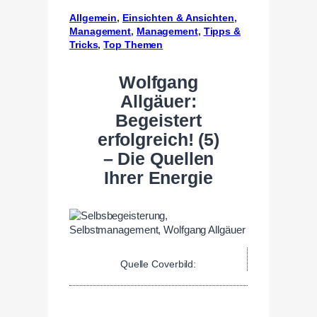
Allgemein
, 
Einsichten & Ansichten
, 
Management
, 
Management
, 
Tipps &
Tricks
, 
Top Themen
Wolfgang
Allgäuer:
Begeistert
erfolgreich! (5)
– Die Quellen
Ihrer Energie
Quelle Coverbild: