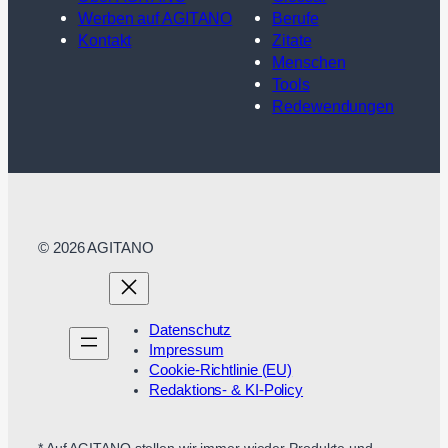
Werben auf AGITANO
Berufe
Kontakt
Zitate
Menschen
Tools
Redewendungen
© 2026 AGITANO
Datenschutz
Impressum
Cookie-Richtlinie (EU)
Redaktions- & KI-Policy
* Auf AGITANO stellen wir immer wieder Produkte und