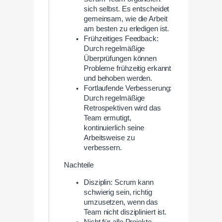
sich selbst. Es entscheidet
gemeinsam, wie die Arbeit
am besten zu erledigen ist.
Frühzeitiges Feedback:
Durch regelmäßige
Überprüfungen können
Probleme frühzeitig erkannt
und behoben werden.
Fortlaufende Verbesserung:
Durch regelmäßige
Retrospektiven wird das
Team ermutigt,
kontinuierlich seine
Arbeitsweise zu
verbessern.
Nachteile
Disziplin: Scrum kann
schwierig sein, richtig
umzusetzen, wenn das
Team nicht diszipliniert ist.
Nicht für alle Projekte