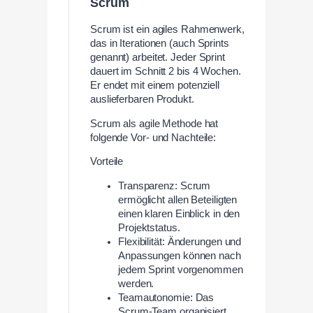
Scrum
Scrum ist ein agiles Rahmenwerk,
das in Iterationen (auch Sprints
genannt) arbeitet. Jeder Sprint
dauert im Schnitt 2 bis 4 Wochen.
Er endet mit einem potenziell
auslieferbaren Produkt.
Scrum als agile Methode hat
folgende Vor- und Nachteile:
Vorteile
Transparenz: Scrum
ermöglicht allen Beteiligten
einen klaren Einblick in den
Projektstatus.
Flexibilität: Änderungen und
Anpassungen können nach
jedem Sprint vorgenommen
werden.
Teamautonomie: Das
Scrum-Team organisiert