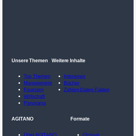
Unsere Themen
Weitere Inhalte
Top Themen
Interviews
Management
Bücher
Finanzen
Zahlen-Daten-Fakten
Wirtschaft
Panorama
AGITANO
Formate
Über AGITANO
Glossar