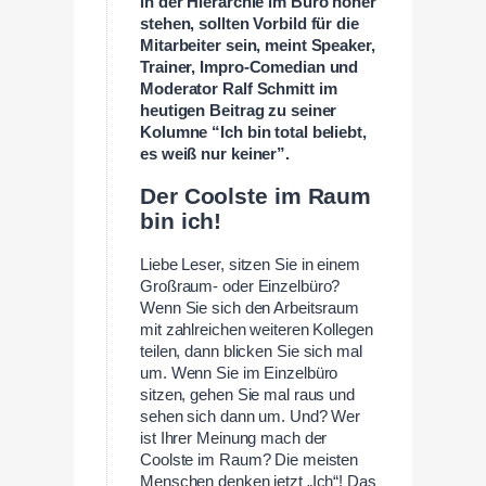
in der Hierarchie im Büro höher
stehen, sollten Vorbild für die
Mitarbeiter sein, meint Speaker,
Trainer, Impro-Comedian und
Moderator Ralf Schmitt im
heutigen Beitrag zu seiner
Kolumne “Ich bin total beliebt,
es weiß nur keiner”.
Der Coolste im Raum
bin ich!
Liebe Leser, sitzen Sie in einem
Großraum- oder Einzelbüro?
Wenn Sie sich den Arbeitsraum
mit zahlreichen weiteren Kollegen
teilen, dann blicken Sie sich mal
um. Wenn Sie im Einzelbüro
sitzen, gehen Sie mal raus und
sehen sich dann um. Und? Wer
ist Ihrer Meinung mach der
Coolste im Raum? Die meisten
Menschen denken jetzt „Ich“! Das