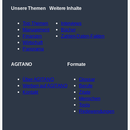
Unsere Themen
Weitere Inhalte
Top Themen
Interviews
Management
Bücher
Finanzen
Zahlen-Daten-Fakten
Wirtschaft
Panorama
AGITANO
Formate
Über AGITANO
Glossar
Werben auf AGITANO
Berufe
Kontakt
Zitate
Menschen
Tools
Redewendungen