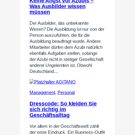
Keine Angst vor Azubis –
Was Ausbilder wissen
müssen
Der Ausbilder, das unbekannte
Wesen? Die Ausbildung ist nur von der
Person auszuführen, die für die
Ausbildung beauftragt wurde. Andere
Mitarbeiter dürfen dem Azubi natürlich
ebenfalls Aufgaben stellen, solange
der Azubi nicht in stetiger Gesellschaft
anderer Ungelernten ist. Obwohl
Deutschland…
Management
,
Personal
Dresscode: So kleiden Sie
sich richtig im
Geschäftsalltag
Vor allem in der Geschäftswelt zählt
der erste Eindruck. Ein Business-Outfit