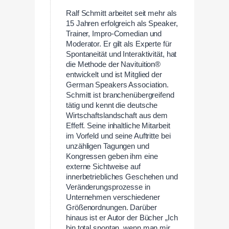
Ralf Schmitt arbeitet seit mehr als
15 Jahren erfolgreich als Speaker,
Trainer, Impro-Comedian und
Moderator. Er gilt als Experte für
Spontaneität und Interaktivität, hat
die Methode der Navituition®
entwickelt und ist Mitglied der
German Speakers Association.
Schmitt ist branchenübergreifend
tätig und kennt die deutsche
Wirtschaftslandschaft aus dem
Effeff. Seine inhaltliche Mitarbeit
im Vorfeld und seine Auftritte bei
unzähligen Tagungen und
Kongressen geben ihm eine
externe Sichtweise auf
innerbetriebliches Geschehen und
Veränderungsprozesse in
Unternehmen verschiedener
Größenordnungen. Darüber
hinaus ist er Autor der Bücher „Ich
bin total spontan, wenn man mir