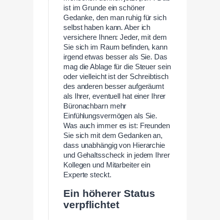
ist im Grunde ein schöner
Gedanke, den man ruhig für sich
selbst haben kann. Aber ich
versichere Ihnen: Jeder, mit dem
Sie sich im Raum befinden, kann
irgend etwas besser als Sie. Das
mag die Ablage für die Steuer sein
oder vielleicht ist der Schreibtisch
des anderen besser aufgeräumt
als Ihrer, eventuell hat einer Ihrer
Büronachbarn mehr
Einfühlungsvermögen als Sie.
Was auch immer es ist: Freunden
Sie sich mit dem Gedanken an,
dass unabhängig von Hierarchie
und Gehaltsscheck in jedem Ihrer
Kollegen und Mitarbeiter ein
Experte steckt.
Ein höherer Status
verpflichtet