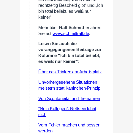
rechtzeitig Bescheid gibt“ und „Ich
bin total beliebt, es weiß nur
keiner“.
Mehr über
Ralf Schmitt
erfahren
Sie auf
www.
schmittralf.de
.
Lesen Sie auch die
vorangegangenen Beiträge zur
Kolumne “Ich bin total beliebt,
es weiß nur keiner”:
Über das Trinken am Arbeitsplatz
Unvorhergesehene Situationen
meistern statt Kaninchen-Prinzip
Von Spontaneität und Tiernamen
“Nein-Kollegen”: Nettsein lohnt
sich
Vom Fehler machen und besser
werden