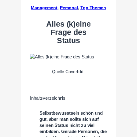
Management
, 
Personal
, 
Top Themen
Alles (k)eine
Frage des
Status
Quelle Coverbild:
Inhaltsverzeichnis
Selbstbewusstsein schön und
gut, aber man sollte sich auf
seinen Status nicht zu viel
einbilden. Gerade Personen, die