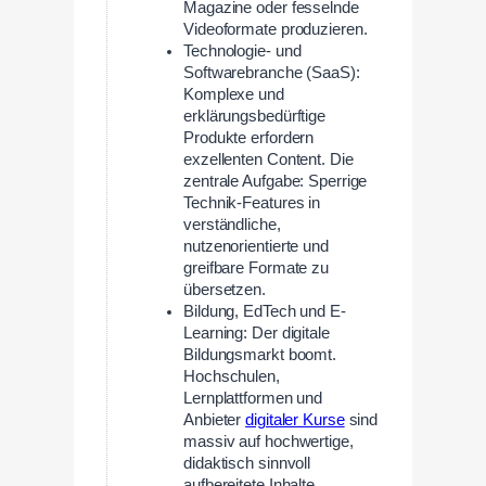
Magazine oder fesselnde
Videoformate produzieren.
Technologie- und
Softwarebranche (SaaS):
Komplexe und
erklärungsbedürftige
Produkte erfordern
exzellenten Content. Die
zentrale Aufgabe: Sperrige
Technik-Features in
verständliche,
nutzenorientierte und
greifbare Formate zu
übersetzen.
Bildung, EdTech und E-
Learning: Der digitale
Bildungsmarkt boomt.
Hochschulen,
Lernplattformen und
Anbieter
digitaler Kurse
sind
massiv auf hochwertige,
didaktisch sinnvoll
aufbereitete Inhalte