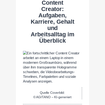
Content
Creator:
Aufgaben,
Karriere, Gehalt
und
Arbeitsalltag im
Überblick
Quelle Coverbild:
© AGITANO – KI-generiert