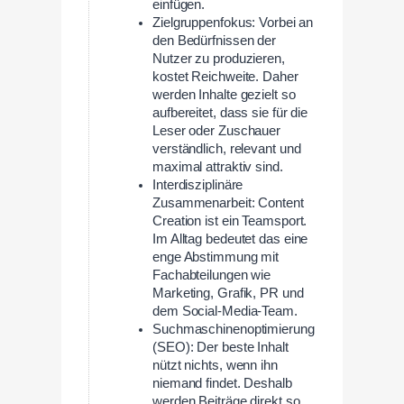
einfügen.
Zielgruppenfokus: Vorbei an
den Bedürfnissen der
Nutzer zu produzieren,
kostet Reichweite. Daher
werden Inhalte gezielt so
aufbereitet, dass sie für die
Leser oder Zuschauer
verständlich, relevant und
maximal attraktiv sind.
Interdisziplinäre
Zusammenarbeit: Content
Creation ist ein Teamsport.
Im Alltag bedeutet das eine
enge Abstimmung mit
Fachabteilungen wie
Marketing, Grafik, PR und
dem Social-Media-Team.
Suchmaschinenoptimierung
(SEO): Der beste Inhalt
nützt nichts, wenn ihn
niemand findet. Deshalb
werden Beiträge direkt so