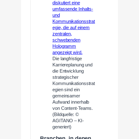
Die langfristige
Karriereplanung und
die Entwicklung
strategischer
Kommunikationsstrat
egien sind ein
gemeinsamer
Aufwand innerhalb
von Content-Teams.
(Bildquelle: ©
AGITANO – KI-
generiert)
Branchen, in denen