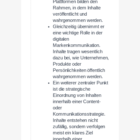
Plattformen bilden den
Rahmen, in dem Inhalte
veröffentlicht und
wahrgenommen werden.
Gleichzeitig übernimmt er
eine wichtige Rolle in der
digitalen
Markenkommunikation.
Inhalte tragen wesentlich
dazu bei, wie Unternehmen,
Produkte oder
Persönlichkeiten öffentlich
wahrgenommen werden.
Ein weiterer zentraler Punkt
ist die strategische
Einordnung von Inhalten
innerhalb einer Content-
oder
Kommunikationsstrategie.
Inhalte entstehen nicht
zufällig, sondern verfolgen
meist ein klares Ziel
innerhalb einer