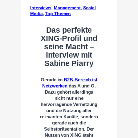
Interviews
, 
Management
, 
Social
Media
, 
Top Themen
Das perfekte
XING-Profil und
seine Macht –
Interview mit
Sabine Piarry
Gerade im
B2B-Bereich ist
Netzwerken
das A und O.
Dazu gehört allerdings
nicht nur eine
hervorragende Vernetzung
und die Nutzung aller
relevanten Kanäle, sondern
gerade auch die
Selbstpräsentation. Der
Nutzen von XING steht