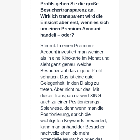
Profils geben Sie die große
Besuchertransparenz an.
Wirklich transparent wird die
Einsicht aber erst, wenn es sich
um einen Premium-Account
handelt – oder?
Stimmt. In einen Premium-
Account investiert man weniger
als in eine Kinokarte im Monat und
sieht ganz genau, welche
Besucher auf das eigene Profil
schauen. Das ist eine gute
Gelegenheit, in den Dialog zu
treten. Aber nicht nur das: Mit
dieser Transparenz wird XING
auch zu einer Positionierungs-
Spielwiese, denn wenn man die
Positionierung, sprich die
wichtigsten Keywords, verändert,
kann man anhand der Besucher
nachvollziehen, ob mehr
potenzielle Wunschkunden das