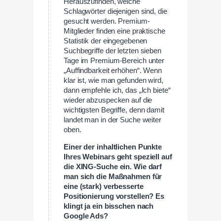
Herauszufinden, welche
Schlagwörter diejenigen sind, die
gesucht werden. Premium-
Mitglieder finden eine praktische
Statistik der eingegebenen
Suchbegriffe der letzten sieben
Tage im Premium-Bereich unter
„Auffindbarkeit erhöhen“. Wenn
klar ist, wie man gefunden wird,
dann empfehle ich, das „Ich biete“
wieder abzuspecken auf die
wichtigsten Begriffe, denn damit
landet man in der Suche weiter
oben.
Einer der inhaltlichen Punkte
Ihres Webinars geht speziell auf
die XING-Suche ein. Wie darf
man sich die Maßnahmen für
eine (stark) verbesserte
Positionierung vorstellen? Es
klingt ja ein bisschen nach
Google Ads?