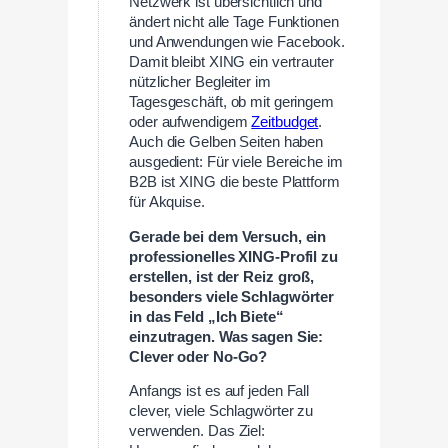
Netzwerk ist übersichtlich und
ändert nicht alle Tage Funktionen
und Anwendungen wie Facebook.
Damit bleibt XING ein vertrauter
nützlicher Begleiter im
Tagesgeschäft, ob mit geringem
oder aufwendigem
Zeitbudget
.
Auch die Gelben Seiten haben
ausgedient: Für viele Bereiche im
B2B ist XING die beste Plattform
für Akquise.
Gerade bei dem Versuch, ein
professionelles XING-Profil zu
erstellen, ist der Reiz groß,
besonders viele Schlagwörter
in das Feld „Ich Biete“
einzutragen. Was sagen Sie:
Clever oder No-Go?
Anfangs ist es auf jeden Fall
clever, viele Schlagwörter zu
verwenden. Das Ziel: