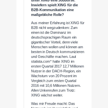
unter XING eine Jobbörse.
Inwiefern spielt XING für die
B2B-Kommunikation eine
maßgebliche Rolle?
Aus meiner Erfahrung ist XING für
B2B nicht wegzudenken: Zum
einen ist die Dominanz im
deutschsprachigen Raum ein
gigantischer Vorteil, denn viele
Menschen wollen und können am
besten in Deutsch kommunizieren
und Geschäfte machen. Laut
statista.com* hatte XING im
ersten Quartal 2017 12,7 Millionen
Nutzer in der DACH-Region, ein
Wachstum von 20 Prozent im
Vergleich zum ersten Quartal
2016 mit 10,6 Millionen Nutzern.
Allen Unkenrufen zum Trotz:
XING wächst weiter.
Was mir Freude macht: Das