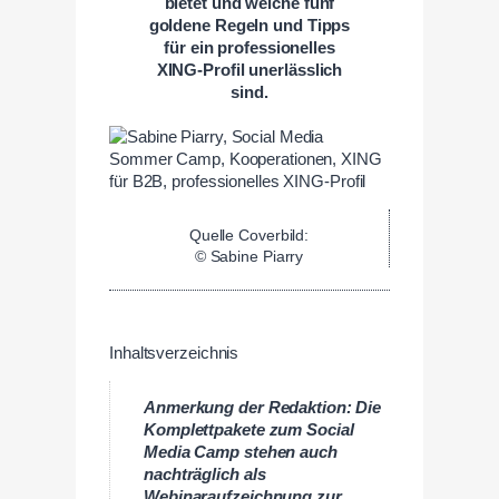
bietet und welche fünf
goldene Regeln und Tipps
für ein professionelles
XING-Profil unerlässlich
sind.
Quelle Coverbild:
© Sabine Piarry
Inhaltsverzeichnis
Anmerkung der Redaktion: Die
Komplettpakete zum Social
Media Camp stehen auch
nachträglich als
Webinaraufzeichnung zur