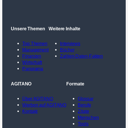
Unsere Themen
Weitere Inhalte
Top Themen
Interviews
Management
Bücher
Finanzen
Zahlen-Daten-Fakten
Wirtschaft
Panorama
AGITANO
Formate
Über AGITANO
Glossar
Werben auf AGITANO
Berufe
Kontakt
Zitate
Menschen
Tools