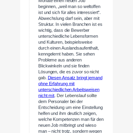
Monate einen neuen Job
beginnen, „weil man so weltoffen
ist und sich für alles interessiert“.
Abwechslung darf sein, aber mit
Struktur. In vielen Branchen ist es
wichtig, dass die Bewerber
unterschiedliche Lebensformen
und Kulturen, beispielsweise
durch einen Auslandsaufenthalt,
kenngelernt haben. Sie sehen
Probleme aus anderen
Blickwinkeln und sie finden
Lösungen, die es zuvor so nicht
gab.
Diesen Ansatz bringt jemand
ohne Erfahrung mit
unterschiedlichen Arbeitsweisen
nicht mit
. Der Lebenslauf sollte
dem Personaler bei der
Entscheidung um eine Einstellung
helfen und ihm deutlich zeigen,
welche Kompetenzen man für den
neuen Job mitbringt und wieso
man – nicht trotz, sondern wegen