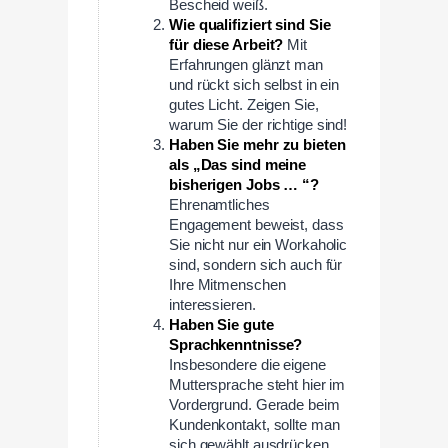
Bescheid weiß.
Wie qualifiziert sind Sie
für diese Arbeit?
Mit
Erfahrungen glänzt man
und rückt sich selbst in ein
gutes Licht. Zeigen Sie,
warum Sie der richtige sind!
Haben Sie mehr zu bieten
als „Das sind meine
bisherigen Jobs … “?
Ehrenamtliches
Engagement beweist, dass
Sie nicht nur ein Workaholic
sind, sondern sich auch für
Ihre Mitmenschen
interessieren.
Haben Sie gute
Sprachkenntnisse?
Insbesondere die eigene
Muttersprache steht hier im
Vordergrund. Gerade beim
Kundenkontakt, sollte man
sich gewählt ausdrücken