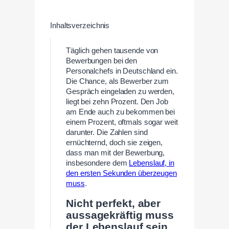
Inhaltsverzeichnis
Täglich gehen tausende von
Bewerbungen bei den
Personalchefs in Deutschland ein.
Die Chance, als Bewerber zum
Gespräch eingeladen zu werden,
liegt bei zehn Prozent. Den Job
am Ende auch zu bekommen bei
einem Prozent, oftmals sogar weit
darunter. Die Zahlen sind
ernüchternd, doch sie zeigen,
dass man mit der Bewerbung,
insbesondere dem
Lebenslauf, in
den ersten Sekunden überzeugen
muss
.
Nicht perfekt, aber
aussagekräftig muss
der Lebenslauf sein