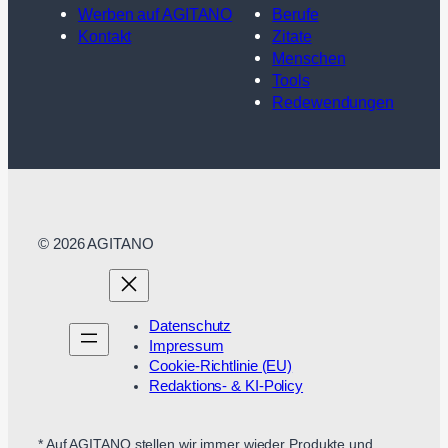
Werben auf AGITANO
Berufe
Kontakt
Zitate
Menschen
Tools
Redewendungen
© 2026 AGITANO
Datenschutz
Impressum
Cookie-Richtlinie (EU)
Redaktions- & KI-Policy
* Auf AGITANO stellen wir immer wieder Produkte und