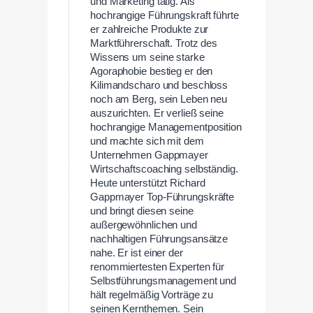
und Marketing tätig. Als
hochrangige Führungskraft führte
er zahlreiche Produkte zur
Marktführerschaft. Trotz des
Wissens um seine starke
Agoraphobie bestieg er den
Kilimandscharo und beschloss
noch am Berg, sein Leben neu
auszurichten. Er verließ seine
hochrangige Managementposition
und machte sich mit dem
Unternehmen Gappmayer
Wirtschaftscoaching selbständig.
Heute unterstützt Richard
Gappmayer Top-Führungskräfte
und bringt diesen seine
außergewöhnlichen und
nachhaltigen Führungsansätze
nahe. Er ist einer der
renommiertesten Experten für
Selbstführungsmanagement und
hält regelmäßig Vorträge zu
seinen Kernthemen. Sein