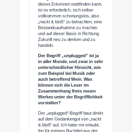
dieses Erkennen stattfinden kann,
ist es erforderlich, sich selber
vollkommen schonungslos, also
„nackt & bloß“ zu betrachten, eine
Bestandsaufnahme zu machen
und auf dieser Basis in Richtung
Zukunft neu zu denken und zu
handeln.
Der Begriff „unplugged“ ist ja
in aller Munde, und zwar in sehr
unterschiedlicher Hinsicht, wie
zum Beispiel bei Musik oder
auch betreffend Wein. Was
können sich die Leser im
Zusammenhang Ihres neuen
Werkes unter der Begrifflichkeit
vorstellen?
Der „unplugged“-Begriff baut direkt
auf dem Gedankengut von „nackt
& bloß“ auf. Ich habe mir erlaubt,
ihn für meinen Buchtitel aus der