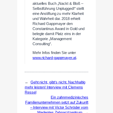
aktuelles Buch „Nackt & Bloß –
Selbstführung Unplugged!“ stellt
eine Anstiftung zu mehr Klarheit
und Wahrheit dar. 2018 erhielt
Richard Gappmayer den
Constantinus Award in Gold und
belegte damit Platz eins in der
Kategorie „Management
Consulting“.
Mehr Infos finden Sie unter
www.richard-gappmayer.at
.
←
Geht nicht, gibt‘s nicht. Nachhaltig
mehr leisten! Interview mit Clemens
Ressel
Ein zahnmedizinisches
Familienunternehmen setzt auf Zukunft
– Interview mit Victor Schröder vom
Medentes Zahnarztzentrum
→