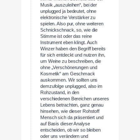
Musik „auszuleihen“, bei der
unplugged ja bedeutet, ohne
elektronische Verstärker zu
spielen. Also pur, ohne weiteren
Schnickschnack, so, wie die
Stimme ist oder das reine
Instrument eben klingt. Auch
Winzer haben den Begriff bereits
für sich entdeckt und nutzen ihn,
um Weine zu beschreiben, die
ohne „Verschönerungen und
Kosmetik“ am Geschmack
auskommen. Wir sollten uns
demzufolge unplugged, also im
Rohzustand, in den
verschiedenen Bereichen unseres
Lebens betrachten, ganz genau
hinsehen, wie dieser Rohstoff
Mensch sich da präsentiert und
auf Basis dieser Analyse
entscheiden, ob wir so bleiben
oder uns verändern und