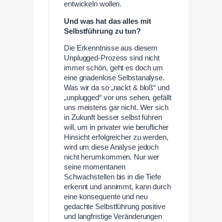
entwickeln wollen.
Und was hat das alles mit
Selbstführung zu tun?
Die Erkenntnisse aus diesem
Unplugged-Prozess sind nicht
immer schön, geht es doch um
eine gnadenlose Selbstanalyse.
Was wir da so „nackt & bloß“ und
„unplugged“ vor uns sehen, gefällt
uns meistens gar nicht. Wer sich
in Zukunft besser selbst führen
will, um in privater wie beruflicher
Hinsicht erfolgreicher zu werden,
wird um diese Analyse jedoch
nicht herumkommen. Nur wer
seine momentanen
Schwachstellen bis in die Tiefe
erkennt und annimmt, kann durch
eine konsequente und neu
gedachte Selbstführung positive
und langfristige Veränderungen