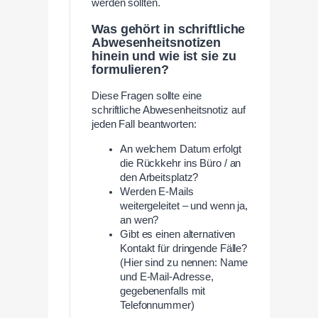
werden sollten.
Was gehört in schriftliche
Abwesenheitsnotizen
hinein und wie ist sie zu
formulieren?
Diese Fragen sollte eine
schriftliche Abwesenheitsnotiz auf
jeden Fall beantworten:
An welchem Datum erfolgt
die Rückkehr ins Büro / an
den Arbeitsplatz?
Werden E-Mails
weitergeleitet – und wenn ja,
an wen?
Gibt es einen alternativen
Kontakt für dringende Fälle?
(Hier sind zu nennen: Name
und E-Mail-Adresse,
gegebenenfalls mit
Telefonnummer)