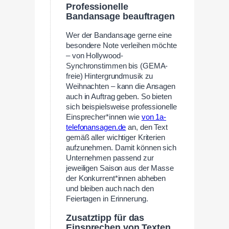
Professionelle
Bandansage beauftragen
Wer der Bandansage gerne eine
besondere Note verleihen möchte
– von Hollywood-
Synchronstimmen bis (GEMA-
freie) Hintergrundmusik zu
Weihnachten – kann die Ansagen
auch in Auftrag geben. So bieten
sich beispielsweise professionelle
Einsprecher*innen wie
von 1a-
telefonansagen.de
an, den Text
gemäß aller wichtiger Kriterien
aufzunehmen. Damit können sich
Unternehmen passend zur
jeweiligen Saison aus der Masse
der Konkurrent*innen abheben
und bleiben auch nach den
Feiertagen in Erinnerung.
Zusatztipp für das
Einsprechen von Texten