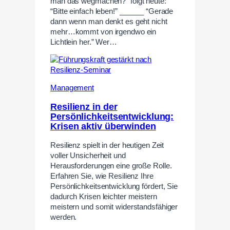
man das wegmachen?” folgt heute:
“Bitte einfach leben!” ______ “Gerade
dann wenn man denkt es geht nicht
mehr…kommt von irgendwo ein
Lichtlein her.” Wer…
Management
Resilienz in der
Persönlichkeitsentwicklung:
Krisen aktiv überwinden
Resilienz spielt in der heutigen Zeit
voller Unsicherheit und
Herausforderungen eine große Rolle.
Erfahren Sie, wie Resilienz Ihre
Persönlichkeitsentwicklung fördert, Sie
dadurch Krisen leichter meistern
meistern und somit widerstandsfähiger
werden.