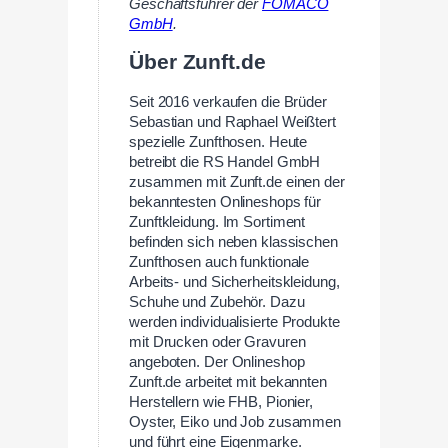
Geschäftsführer der
FOMACO
GmbH
.
Über Zunft.de
Seit 2016 verkaufen die Brüder
Sebastian und Raphael Weißtert
spezielle Zunfthosen. Heute
betreibt die RS Handel GmbH
zusammen mit Zunft.de einen der
bekanntesten Onlineshops für
Zunftkleidung. Im Sortiment
befinden sich neben klassischen
Zunfthosen auch funktionale
Arbeits- und Sicherheitskleidung,
Schuhe und Zubehör. Dazu
werden individualisierte Produkte
mit Drucken oder Gravuren
angeboten. Der Onlineshop
Zunft.de arbeitet mit bekannten
Herstellern wie FHB, Pionier,
Oyster, Eiko und Job zusammen
und führt eine Eigenmarke.