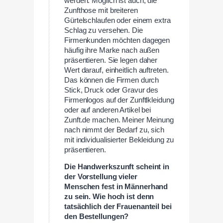
werden. Möglich ist auch, die
Zunfthose mit breiteren
Gürtelschlaufen oder einem extra
Schlag zu versehen. Die
Firmenkunden möchten dagegen
häufig ihre Marke nach außen
präsentieren. Sie legen daher
Wert darauf, einheitlich auftreten.
Das können die Firmen durch
Stick, Druck oder Gravur des
Firmenlogos auf der Zunftlkleidung
oder auf anderen Artikel bei
Zunft.de machen. Meiner Meinung
nach nimmt der Bedarf zu, sich
mit individualisierter Bekleidung zu
präsentieren.
Die Handwerkszunft scheint in
der Vorstellung vieler
Menschen fest in Männerhand
zu sein. Wie hoch ist denn
tatsächlich der Frauenanteil bei
den Bestellungen?