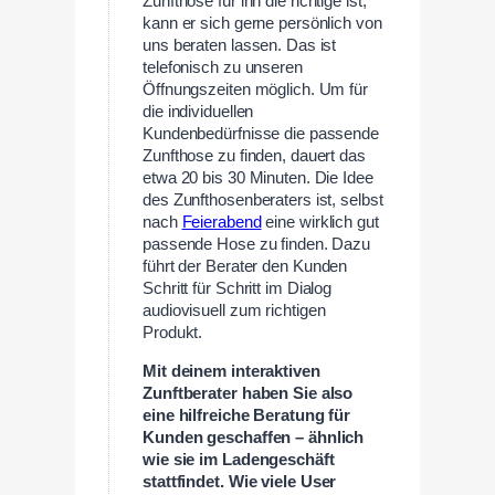
Zunfthose für ihn die richtige ist,
kann er sich gerne persönlich von
uns beraten lassen. Das ist
telefonisch zu unseren
Öffnungszeiten möglich. Um für
die individuellen
Kundenbedürfnisse die passende
Zunfthose zu finden, dauert das
etwa 20 bis 30 Minuten. Die Idee
des Zunfthosenberaters ist, selbst
nach
Feierabend
eine wirklich gut
passende Hose zu finden. Dazu
führt der Berater den Kunden
Schritt für Schritt im Dialog
audiovisuell zum richtigen
Produkt.
Mit deinem interaktiven
Zunftberater haben Sie also
eine hilfreiche Beratung für
Kunden geschaffen – ähnlich
wie sie im Ladengeschäft
stattfindet. Wie viele User