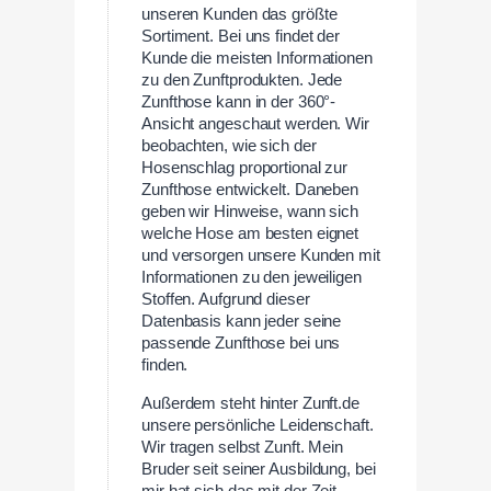
unseren Kunden das größte
Sortiment. Bei uns findet der
Kunde die meisten Informationen
zu den Zunftprodukten. Jede
Zunfthose kann in der 360°-
Ansicht angeschaut werden. Wir
beobachten, wie sich der
Hosenschlag proportional zur
Zunfthose entwickelt. Daneben
geben wir Hinweise, wann sich
welche Hose am besten eignet
und versorgen unsere Kunden mit
Informationen zu den jeweiligen
Stoffen. Aufgrund dieser
Datenbasis kann jeder seine
passende Zunfthose bei uns
finden.
Außerdem steht hinter Zunft.de
unsere persönliche Leidenschaft.
Wir tragen selbst Zunft. Mein
Bruder seit seiner Ausbildung, bei
mir hat sich das mit der Zeit