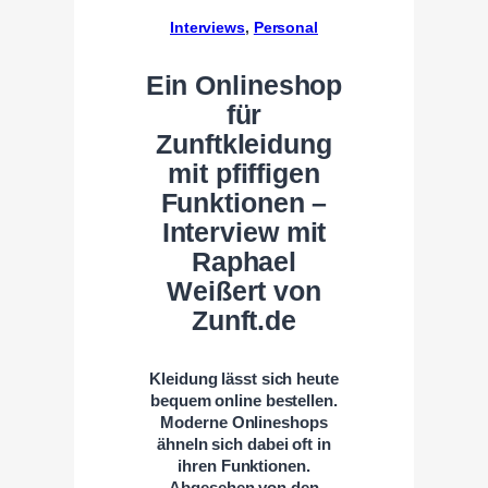
Interviews
, 
Personal
Ein Onlineshop
für
Zunftkleidung
mit pfiffigen
Funktionen –
Interview mit
Raphael
Weißert von
Zunft.de
Kleidung lässt sich heute
bequem online bestellen.
Moderne Onlineshops
ähneln sich dabei oft in
ihren Funktionen.
Abgesehen von den