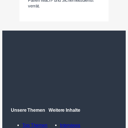
Paffen Wach- und Sicherheitsdienst
verrät.
Unsere Themen
Weitere Inhalte
Top Themen
Interviews