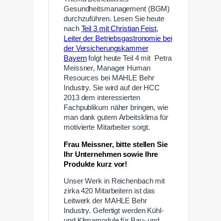
Gesundheitsmanagement (BGM)
durchzuführen. Lesen Sie heute
nach
Teil 3 mit Christian Feist,
Leiter der Betriebsgastronomie bei
der Versicherungskammer
Bayern
folgt heute Teil 4 mit Petra
Meissner, Manager Human
Resources bei MAHLE Behr
Industry. Sie wird auf der HCC
2013 dem interessierten
Fachpublikum näher bringen, wie
man dank gutem Arbeitsklima für
motivierte Mitarbeiter sorgt.
Frau Meissner, bitte stellen Sie
Ihr Unternehmen sowie Ihre
Produkte kurz vor!
Unser Werk in Reichenbach mit
zirka 420 Mitarbeitern ist das
Leitwerk der MAHLE Behr
Industry. Gefertigt werden Kühl-
und Klimamodule für Bau- und