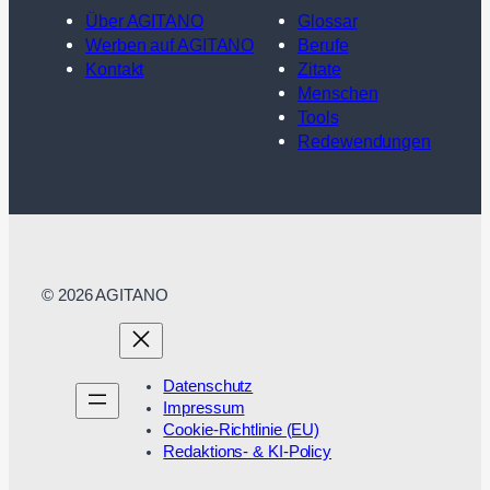
Über AGITANO
Glossar
Werben auf AGITANO
Berufe
Kontakt
Zitate
Menschen
Tools
Redewendungen
© 2026 AGITANO
Datenschutz
Impressum
Cookie-Richtlinie (EU)
Redaktions- & KI-Policy