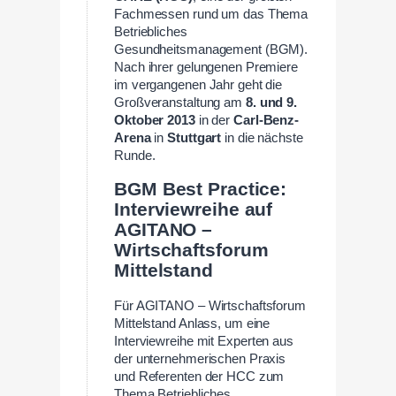
Fachmessen rund um das Thema
Betriebliches
Gesundheitsmanagement (BGM).
Nach ihrer gelungenen Premiere
im vergangenen Jahr geht die
Großveranstaltung am
8. und 9.
Oktober 2013
in der
Carl-Benz-
Arena
in
Stuttgart
in die nächste
Runde.
BGM Best Practice:
Interviewreihe auf
AGITANO –
Wirtschaftsforum
Mittelstand
Für AGITANO – Wirtschaftsforum
Mittelstand Anlass, um eine
Interviewreihe mit Experten aus
der unternehmerischen Praxis
und Referenten der HCC zum
Thema Betriebliches