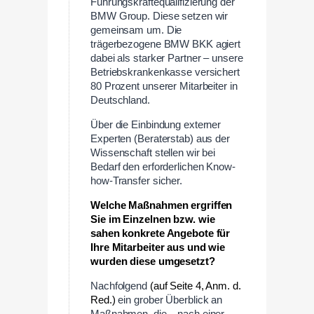
Führungskräftequalifizierung der
BMW Group. Diese setzen wir
gemeinsam um. Die
trägerbezogene BMW BKK agiert
dabei als starker Partner – unsere
Betriebskrankenkasse versichert
80 Prozent unserer Mitarbeiter in
Deutschland.
Über die Einbindung externer
Experten (Beraterstab) aus der
Wissenschaft stellen wir bei
Bedarf den erforderlichen Know-
how-Transfer sicher.
Welche Maßnahmen ergriffen
Sie im Einzelnen bzw. wie
sahen konkrete Angebote für
Ihre Mitarbeiter aus und wie
wurden diese umgesetzt?
Nachfolgend
(auf Seite 4, Anm. d.
Red.)
ein grober Überblick an
Maßnahmen, die – nach einer