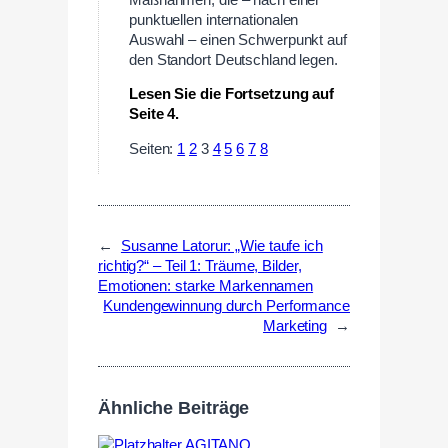
punktuellen internationalen
Auswahl – einen Schwerpunkt auf
den Standort Deutschland legen.
Lesen Sie die Fortsetzung auf
Seite 4.
Seiten:
1
2
3
4
5
6
7
8
←
Susanne Latorur: „Wie taufe ich
richtig?“ – Teil 1: Träume, Bilder,
Emotionen: starke Markennamen
Kundengewinnung durch Performance
Marketing
→
Ähnliche Beiträge