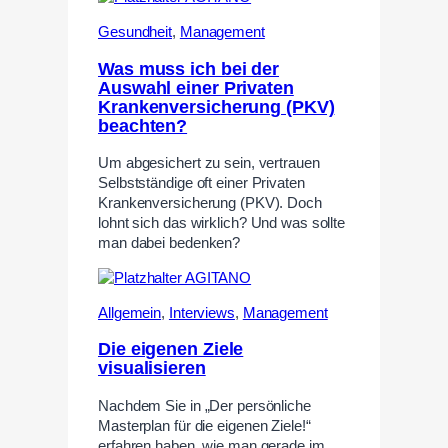
Gesundheit
,
Management
Was muss ich bei der
Auswahl einer Privaten
Krankenversicherung (PKV)
beachten?
Um abgesichert zu sein, vertrauen
Selbstständige oft einer Privaten
Krankenversicherung (PKV). Doch
lohnt sich das wirklich? Und was sollte
man dabei bedenken?
Allgemein
,
Interviews
,
Management
Die eigenen Ziele
visualisieren
Nachdem Sie in „Der persönliche
Masterplan für die eigenen Ziele!“
erfahren haben, wie man gerade im