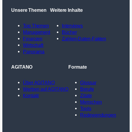
Unsere Themen
Weitere Inhalte
Top Themen
Interviews
Management
Bücher
Finanzen
Zahlen-Daten-Fakten
Wirtschaft
Panorama
AGITANO
Formate
Über AGITANO
Glossar
Werben auf AGITANO
Berufe
Kontakt
Zitate
Menschen
Tools
Redewendungen