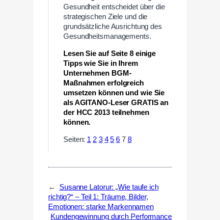
Gesundheit entscheidet über die
strategischen Ziele und die
grundsätzliche Ausrichtung des
Gesundheitsmanagements.
Lesen Sie auf Seite 8 einige
Tipps wie Sie in Ihrem
Unternehmen BGM-
Maßnahmen erfolgreich
umsetzen können und wie Sie
als AGITANO-Leser GRATIS an
der HCC 2013 teilnehmen
können.
Seiten:
1
2
3
4
5
6
7
8
←
Susanne Latorur: „Wie taufe ich
richtig?“ – Teil 1: Träume, Bilder,
Emotionen: starke Markennamen
Kundengewinnung durch Performance