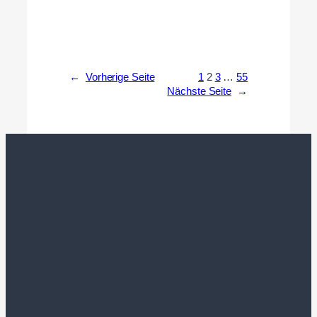
←
Vorherige Seite
1
2
3
…
55
Nächste Seite
→