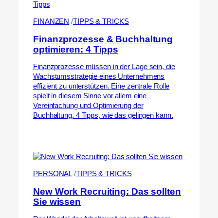
FINANZEN
 /
TIPPS & TRICKS
Finanzprozesse & Buchhaltung
optimieren: 4 Tipps
Finanzprozesse müssen in der Lage sein, die
Wachstumsstrategie eines Unternehmens
effizient zu unterstützen. Eine zentrale Rolle
spielt in diesem Sinne vor allem eine
Vereinfachung und Optimierung der
Buchhaltung. 4 Tipps, wie das gelingen kann.
PERSONAL
 /
TIPPS & TRICKS
New Work Recruiting: Das sollten
Sie wissen