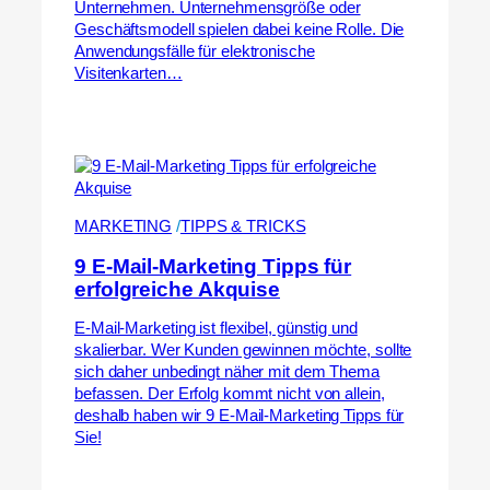
Unternehmen. Unternehmensgröße oder
Geschäftsmodell spielen dabei keine Rolle. Die
Anwendungsfälle für elektronische
Visitenkarten…
MARKETING
 /
TIPPS & TRICKS
9 E-Mail-Marketing Tipps für
erfolgreiche Akquise
E-Mail-Marketing ist flexibel, günstig und
skalierbar. Wer Kunden gewinnen möchte, sollte
sich daher unbedingt näher mit dem Thema
befassen. Der Erfolg kommt nicht von allein,
deshalb haben wir 9 E-Mail-Marketing Tipps für
Sie!