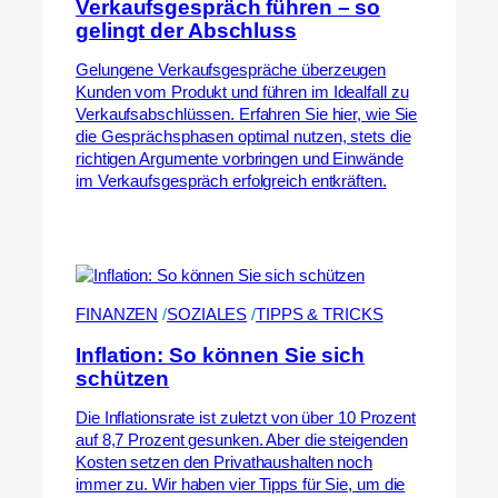
Verkaufsgespräch führen – so
gelingt der Abschluss
Gelungene Verkaufsgespräche überzeugen
Kunden vom Produkt und führen im Idealfall zu
Verkaufsabschlüssen. Erfahren Sie hier, wie Sie
die Gesprächsphasen optimal nutzen, stets die
richtigen Argumente vorbringen und Einwände
im Verkaufsgespräch erfolgreich entkräften.
FINANZEN
 /
SOZIALES
 /
TIPPS & TRICKS
Inflation: So können Sie sich
schützen
Die Inflationsrate ist zuletzt von über 10 Prozent
auf 8,7 Prozent gesunken. Aber die steigenden
Kosten setzen den Privathaushalten noch
immer zu. Wir haben vier Tipps für Sie, um die