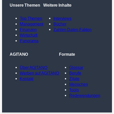
Unsere Themen
Weitere Inhalte
Top Themen
Interviews
Management
Bücher
Finanzen
Zahlen-Daten-Fakten
Wirtschaft
Panorama
AGITANO
Formate
Über AGITANO
Glossar
Werben auf AGITANO
Berufe
Kontakt
Zitate
Menschen
Tools
Redewendungen