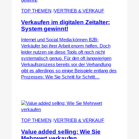
TOP THEMEN
 /
VERTRIEB & VERKAUF
Verkaufen im digitalen Zeitalter:
System gewinnt!
Internet und Social Media können B2B-
Verkäufer bei ihrer Arbeit enorm helfen. Doch
leider nutzen sie diese Tools oft noch nicht
systematisch genug. Für den oft langwierigen
Verkaufsprozess bereits vor der Verhandlung
gibt es allerdings so einige Beispiele entlang des
Prozesses: Wie Sie Schritt für Schritt…
TOP THEMEN
 /
VERTRIEB & VERKAUF
Value added selling: Wie Sie
Mehrwert verkaufen