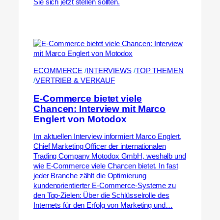
Sie sich jetzt stellen sollten.
ECOMMERCE
 /
INTERVIEWS
 /
TOP THEMEN
/
VERTRIEB & VERKAUF
E-Commerce bietet viele
Chancen: Interview mit Marco
Englert von Motodox
Im aktuellen Interview informiert Marco Englert,
Chief Marketing Officer der internationalen
Trading Company Motodox GmbH, weshalb und
wie E-Commerce viele Chancen bietet. In fast
jeder Branche zählt die Optimierung
kundenorientierter E-Commerce-Systeme zu
den Top-Zielen: Über die Schlüsselrolle des
Internets für den Erfolg von Marketing und…