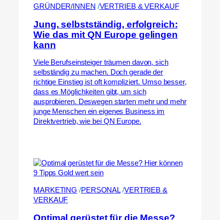
GRÜNDER/INNEN
 /
VERTRIEB & VERKAUF
Jung, selbstständig, erfolgreich:
Wie das mit QN Europe gelingen
kann
Viele Berufseinsteiger träumen davon, sich
selbständig zu machen. Doch gerade der
richtige Einstieg ist oft kompliziert. Umso besser,
dass es Möglichkeiten gibt, um sich
ausprobieren. Deswegen starten mehr und mehr
junge Menschen ein eigenes Business im
Direktvertrieb, wie bei QN Europe.
MARKETING
 /
PERSONAL
 /
VERTRIEB &
VERKAUF
Optimal gerüstet für die Messe?