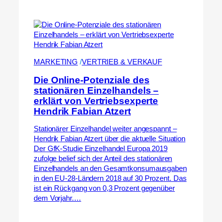
MARKETING
 /
VERTRIEB & VERKAUF
Die Online-Potenziale des
stationären Einzelhandels –
erklärt von Vertriebsexperte
Hendrik Fabian Atzert
Stationärer Einzelhandel weiter angespannt –
Hendrik Fabian Atzert über die aktuelle Situation
Der GfK-Studie Einzelhandel Europa 2019
zufolge belief sich der Anteil des stationären
Einzelhandels an den Gesamtkonsumausgaben
in den EU-28-Ländern 2018 auf 30 Prozent. Das
ist ein Rückgang von 0,3 Prozent gegenüber
dem Vorjahr.…