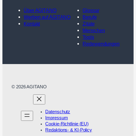
Über AGITANO
Glossar
Werben auf AGITANO
Berufe
Kontakt
Zitate
Menschen
Tools
Redewendungen
© 2026 AGITANO
Datenschutz
Impressum
Cookie-Richtlinie (EU)
Redaktions- & KI-Policy