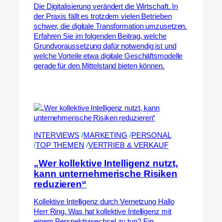
Die Digitalisierung verändert die Wirtschaft. In
der Praxis fällt es trotzdem vielen Betrieben
schwer, die digitale Transformation umzusetzen.
Erfahren Sie im folgenden Beitrag, welche
Grundvoraussetzung dafür notwendig ist und
welche Vorteile etwa digitale Geschäftsmodelle
gerade für den Mittelstand bieten können.
INTERVIEWS
 /
MARKETING
 /
PERSONAL
/
TOP THEMEN
 /
VERTRIEB & VERKAUF
„Wer kollektive Intelligenz nutzt,
kann unternehmerische Risiken
reduzieren“
Kollektive Intelligenz durch Vernetzung Hallo
Herr Ring. Was hat kollektive Intelligenz mit
einem Perspektivwechsel zu tun? Ein